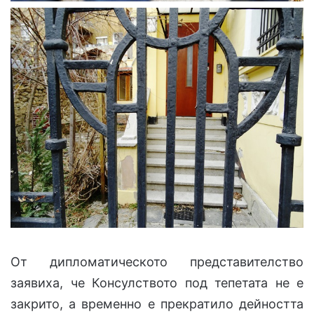
От дипломатическото представителство
заявиха, че Консулството под тепетата не е
закрито, а временно е прекратило дейността