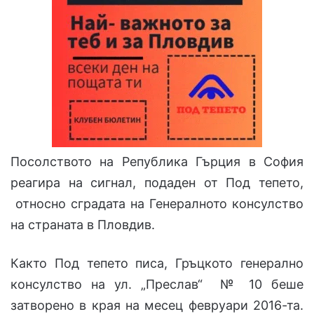
Посолството на Република Гърция в София
реагира на сигнал, подаден от Под тепето,
относно сградата на Генералното консулство
на страната в Пловдив.
Както Под тепето писа, Гръцкото генерално
консулство на ул. „Преслав“ № 10 беше
затворено в края на месец февруари 2016-та.