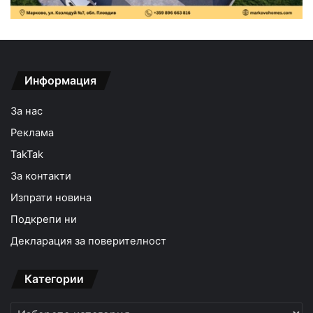
Информация
За нас
Реклама
TakTak
За контакти
Изпрати новина
Подкрепи ни
Декларация за поверителност
Категории
Категории