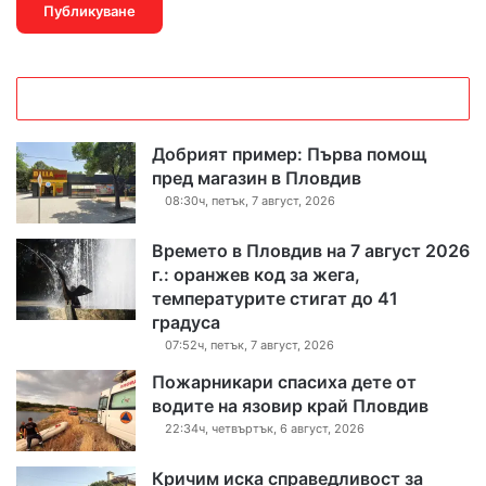
Добрият пример: Първа помощ
пред магазин в Пловдив
08:30ч, петък, 7 август, 2026
Времето в Пловдив на 7 август 2026
г.: оранжев код за жега,
температурите стигат до 41
градуса
07:52ч, петък, 7 август, 2026
Пожарникари спасиха дете от
водите на язовир край Пловдив
22:34ч, четвъртък, 6 август, 2026
Кричим иска справедливост за