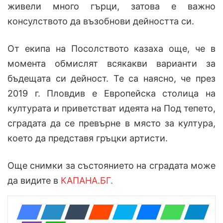
живели много гърци, затова е важно
консулството да възобнови дейността си.
От екипа на Посолството казаха още, че в
момента обмислят всякакви варианти за
бъдещата си дейност. Те са наясно, че през
2019 г. Пловдив е Европейска столица на
културата и приветстват идеята на Под тепето,
сградата да се превърне в място за култура,
което да представя гръцки артисти.
Още снимки за състоянието на сградата може
да видите в
КАПАНА.БГ.