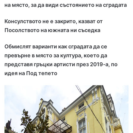
на място, за да види състоянието на сградата
Консулството не е закрито, казват от
Посолството на южната ни съседка
Обмислят варианти как сградата да се
превърне в място за култура, което да
представя гръцки артисти през 2019-а, по
идея на Под тепето