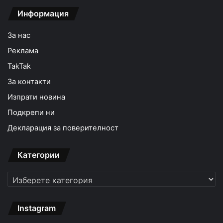
Информация
За нас
Реклама
TakTak
За контакти
Изпрати новина
Подкрепи ни
Декларация за поверителност
Категории
Категории
Instagram