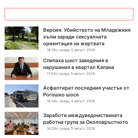
Версия: Убийството на Младежкия
хълм заради сексуалната
ориентация на жертвата
18:39ч, сряда, 5 август, 2026
Спипаха шест заведения в
нарушения в квартал Капана
17:03ч, сряда, 5 август, 2026
Асфалтират последния участък от
Рогошко шосе
16:34ч, сряда, 5 август, 2026
Заработи междуведомствената
работна група за Околовръстното
16:29ч, сряда, 5 август, 2026