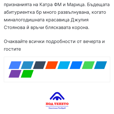
признанията на Катра ФМ и Марица. Бъдещата
абитуриентка бр много развълнувана, когато
миналогодишната красавица Джулия
Стоянова й връчи бляскавата корона.
Очаквайте всички подробности от вечерта и
гостите