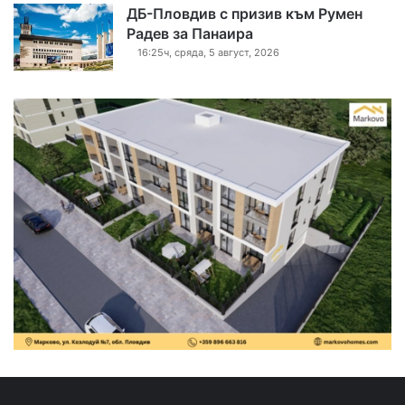
ДБ-Пловдив с призив към Румен
Радев за Панаира
16:25ч, сряда, 5 август, 2026