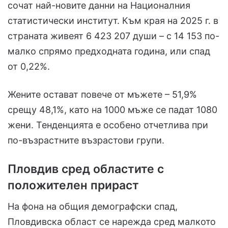
сочат най-новите данни на Националния
статистически институт. Към края на 2025 г. в
страната живеят 6 423 207 души – с 14 153 по-
малко спрямо предходната година, или спад
от 0,22%.
Жените остават повече от мъжете – 51,9%
срещу 48,1%, като на 1000 мъже се падат 1080
жени. Тенденцията е особено отчетлива при
по-възрастните възрастови групи.
Пловдив сред областите с
положителен прираст
На фона на общия демографски спад,
Пловдивска област се нарежда сред малкото