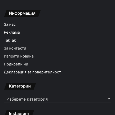
Информация
За нас
Реклама
TakTak
За контакти
Изпрати новина
Подкрепи ни
Декларация за поверителност
Категории
Категории
Instagram