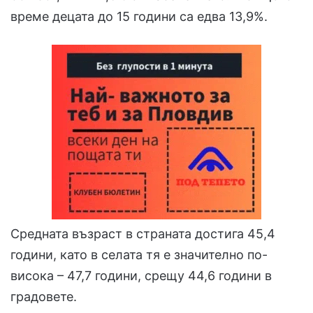
време децата до 15 години са едва 13,9%.
Средната възраст в страната достига 45,4
години, като в селата тя е значително по-
висока – 47,7 години, срещу 44,6 години в
градовете.