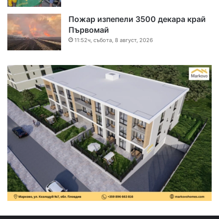
Пожар изпепели 3500 декара край
Първомай
11:52ч, събота, 8 август, 2026