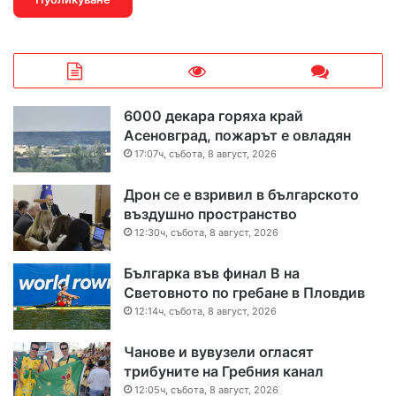
6000 декара горяха край
Асеновград, пожарът е овладян
17:07ч, събота, 8 август, 2026
Дрон се е взривил в българското
въздушно пространство
12:30ч, събота, 8 август, 2026
Българка във финал B на
Световното по гребане в Пловдив
12:14ч, събота, 8 август, 2026
Чанове и вувузели огласят
трибуните на Гребния канал
12:05ч, събота, 8 август, 2026