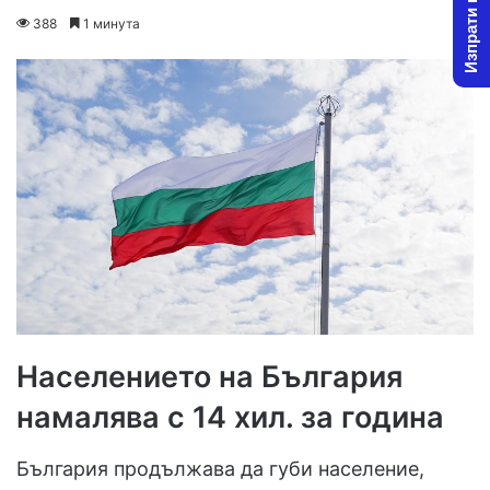
Изпрати новина
on
an
388
1 минута
X
email
Населението на България
намалява с 14 хил. за година
България продължава да губи население,