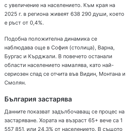
с увеличение на населението. Към края на
2025 г. в региона живеят 638 290 души, което
е ръст от 0,4%.
Подобна положителна динамика се
наблюдава още в София (столица), Варна,
Бургас и Кърджали. В повечето останали
области населението намалява, като най-
сериозен спад се отчита във Видин, Монтана и
Смолян.
България застарява
Данните показват задълбочаващ се процес на
застаряване. Хората на възраст 65+ вече са 1
557 851, или 24,3% от населението. В същото