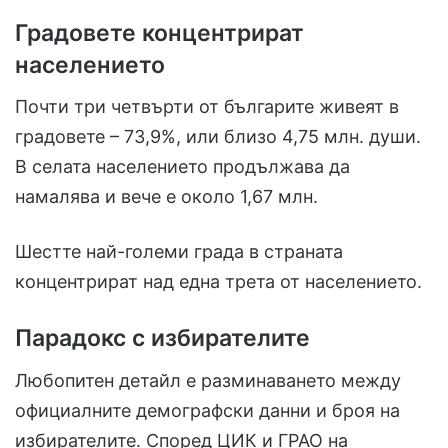
Градовете концентрират
населението
Почти три четвърти от българите живеят в
градовете – 73,9%, или близо 4,75 млн. души.
В селата населението продължава да
намалява и вече е около 1,67 млн.
Шестте най-големи града в страната
концентрират над една трета от населението.
Парадокс с избирателите
Любопитен детайл е разминаването между
официалните демографски данни и броя на
избирателите. Според ЦИК и ГРАО на