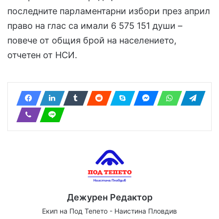
последните парламентарни избори през април
право на глас са имали 6 575 151 души –
повече от общия брой на населението,
отчетен от НСИ.
Дежурен Редактор
Екип на Под Тепето - Наистина Пловдив