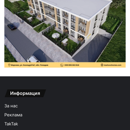
Информация
За нас
Реклама
TakTak