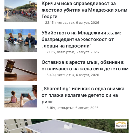
Кричим иска справедливост за
жестоко убития на Младежки хълм
Георги
22:15ч, четвъртък, 6 август, 2026
Убийството на Младежкия хълм:
безпрецедентна жестокост от
„ловци на педофили“
17:06ч, четвъртък, 6 август, 2026
Оставиха в ареста мъж, обвинен в
отвличането на жена си и детето им
16:40ч, четвъртък, 6 август, 2026
„Sharenting“ или как с една снимка
от плажа излагаме детето си на
риск
16:15ч, четвъртък, 6 август, 2026