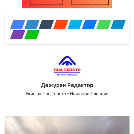
Дежурен Редактор
Екип на Под Тепето - Наистина Пловдив
Website
Facebook
X
YouTube
Instagram