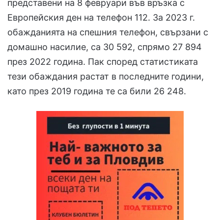
представени на 8 февруари във връзка с
Европейския ден на телефон 112. За 2023 г.
обажданията на спешния телефон, свързани с
домашно насилие, са 30 592, спрямо 27 894
през 2022 година. Пак според статистиката
тези обаждания растат в последните години,
като през 2019 година те са били 26 248.