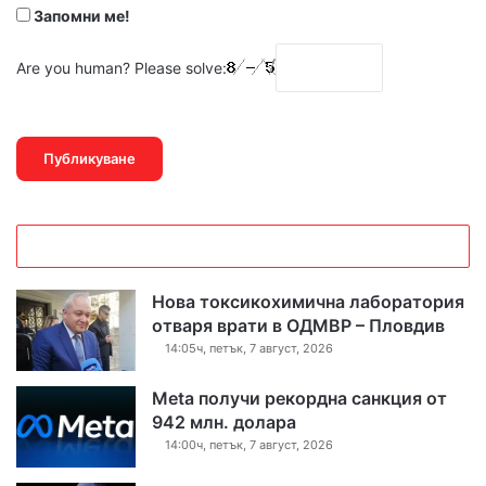
Запомни ме!
Are you human? Please solve:
Нова токсикохимична лаборатория
отваря врати в ОДМВР – Пловдив
14:05ч, петък, 7 август, 2026
Meta получи рекордна санкция от
942 млн. долара
14:00ч, петък, 7 август, 2026