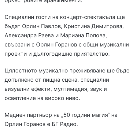
оркестровите аранжименти.
Специални гости на концерт-спектакъла ще
бъдат Орлин Павлов, Кристина Димитрова,
Александра Раева и Мариана Попова,
свързани с Орлин Горанов с общи музикални
проекти и дългогодишно приятелство.
Цялостното музикално преживяване ще бъде
допълнено от пищна сцена, специални
визуални ефекти, мултимедия, звук и
осветление на високо ниво.
Медиен партньор на „50 години магия“ на
Орлин Горанов е БГ Радио.