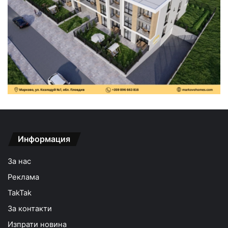
Информация
За нас
Реклама
TakTak
За контакти
Изпрати новина