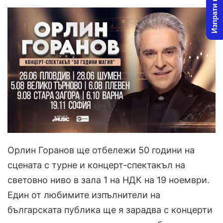
Изпрати новина
Орлин Горанов ще отбележи 50 години на
сцената с турне и концерт-спектакъл на
световно ниво в зала 1 на НДК на 19 ноември.
Един от любимите изпълнители на
българската публика ще я зарадва с концерти