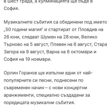
в шест града, а кулминацията ще бъде в
София.
Музикалните събития са обединени под името
„50 години магия“ и стартират от Пловдив на
26 юни, следват Шумен на 28 юни, Велико
Търново на 5 август, Плевен на 6 август, Стара
Загора на 9 август, Варна на 6 октомври и
София на 19 ноември.
Орлин Горанов ще изпълни едни от най-
популярните си песни, поднесени по
съвременен начин – с нови концертни
аранжименти, специално създадени за
поредицата музикални събития.