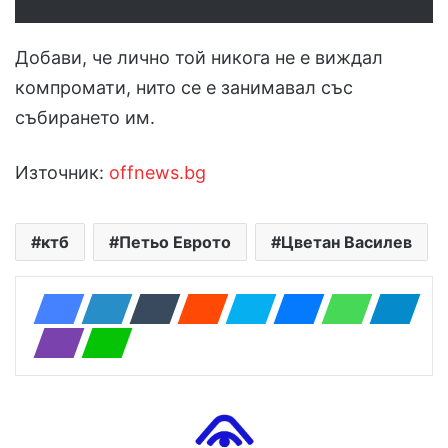
Добави, че лично той никога не е виждал
компромати, нито се е занимавал със
събирането им.
Източник:
offnews.bg
ктб
Петьо Еврото
Цветан Василев