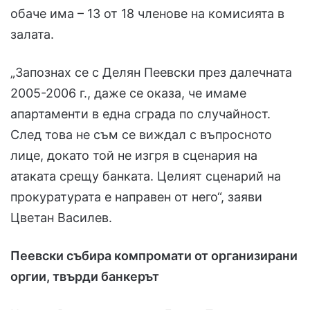
обаче има – 13 от 18 членове на комисията в
залата.
„Запознах се с Делян Пеевски през далечната
2005-2006 г., даже се оказа, че имаме
апартаменти в една сграда по случайност.
След това не съм се виждал с въпросното
лице, докато той не изгря в сценария на
атаката срещу банката. Целият сценарий на
прокуратурата е направен от него“, заяви
Цветан Василев.
Пеевски събира компромати от организирани
оргии, твърди банкерът