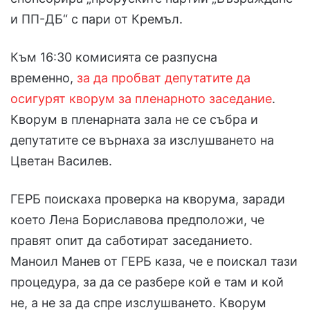
и ПП-ДБ“ с пари от Кремъл.
Към 16:30 комисията се разпусна
временно,
за да пробват депутатите да
осигурят кворум за пленарното заседание
.
Кворум в пленарната зала не се събра и
депутатите се върнаха за изслушването на
Цветан Василев.
ГЕРБ поискаха проверка на кворума, заради
което Лена Бориславова предположи, че
правят опит да саботират заседанието.
Маноил Манев от ГЕРБ каза, че е поискал тази
процедура, за да се разбере кой е там и кой
не, а не за да спре изслушването. Кворум