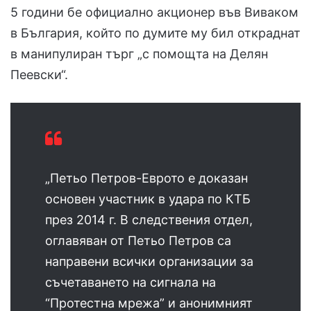
5 години бе официално акционер във Виваком
в България, който по думите му бил откраднат
в манипулиран търг „с помощта на Делян
Пеевски“.
„Петьо Петров-Еврото е доказан
основен участник в удара по КТБ
през 2014 г. В следствения отдел,
оглавяван от Петьо Петров са
направени всички организации за
съчетаването на сигнала на
“Протестна мрежа” и анонимният