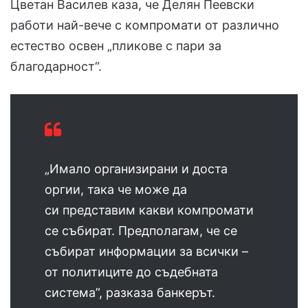
Цветан Василев каза, че Делян Пеевски
работи най-вече с компромати от различно
естество освен „пликове с пари за
благодарност“.
„Имало организирани и доста
оргии, така че може да
си представим какви компромати
се събират. Предполагам, че се
събират информации за всички –
от политиците до съдебната
система”, разказа банкерът.