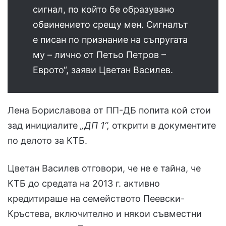
сигнал, по който бе образувано
обвинението срещу мен. Сигналът
е писан по признание на съпругата
му – лично от Петьо Петров –
Еврото“, заяви Цветан Василев.
Лена Бориславова от ПП-ДБ попита кой стои
зад инициалите
„ДП 1“,
открити в документите
по делото за КТБ.
Цветан Василев отговори, че не е тайна, че
КТБ до средата на 2013 г. активно
кредитираше на семейството Пеевски-
Кръстева, включително и някои съвместни