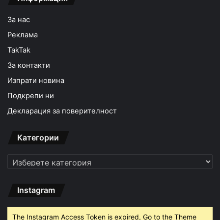
За нас
Реклама
TakTak
За контакти
Изпрати новина
Подкрепи ни
Декларация за поверителност
Категории
Категории
Instagram
The Instagram Access Token is expired, Go to the Theme