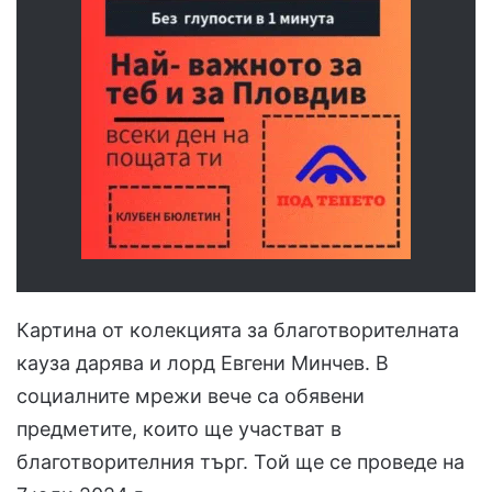
Картина от колекцията за благотворителната
кауза дарява и лорд Евгени Минчев. В
социалните мрежи вече са обявени
предметите, които ще участват в
благотворителния търг. Той ще се проведе на