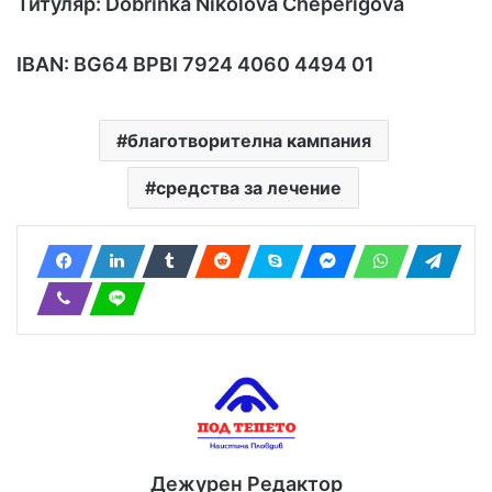
Титуляр:
Dobrinka Nikolova Cheperigova
IBAN: BG64 BPBI 7924 4060 4494 01
благотворителна кампания
средства за лечение
Дежурен Редактор