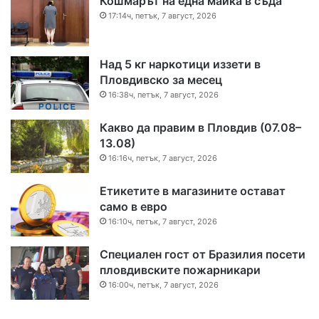
Кошмарът на една майка в съда
17:14ч, петък, 7 август, 2026
Над 5 кг наркотици иззети в
Пловдивско за месец
16:38ч, петък, 7 август, 2026
Какво да правим в Пловдив (07.08–
13.08)
16:16ч, петък, 7 август, 2026
Етикетите в магазините остават
само в евро
16:10ч, петък, 7 август, 2026
Специален гост от Бразилия посети
пловдивските пожарникари
16:00ч, петък, 7 август, 2026