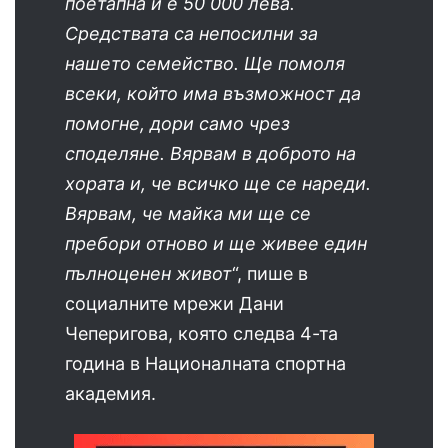
поетапна и е 50 000 лева.
Средствата са непосилни за
нашето семейство. Ще помоля
всеки, който има възможност да
помогне, дори само чрез
споделяне. Вярвам в доброто на
хората и, че всичко ще се нареди.
Вярвам, че майка ми ще се
пребори отново и ще живее един
пълноценен живот
“, пише в
социалните мрежи Дани
Чеперигова, която следва 4-та
година в Националната спортна
академия.