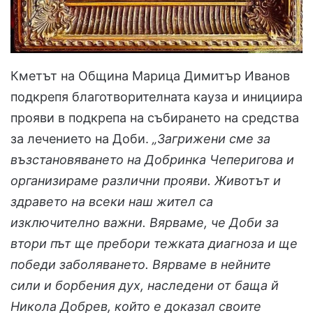
Кметът на Община Марица Димитър Иванов
подкрепя благотворителната кауза и инициира
прояви в подкрепа на събирането на средства
за лечението на Доби.
„Загрижени сме за
възстановяването на Добринка Чеперигова и
организираме различни прояви. Животът и
здравето на всеки наш жител са
изключително важни. Вярваме, че Доби за
втори път ще пребори тежката диагноза и ще
победи заболяването. Вярваме в нейните
сили и борбения дух, наследени от баща й
Никола Добрев, който е доказал своите