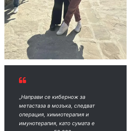
„
Направи се кибернож за
метастаза в мозъка, следват
операция, химиотерапия и
имунотерапия, като сумата е