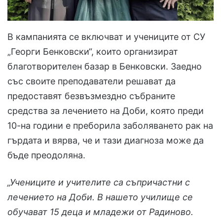
В кампанията се включват и учениците от СУ
„Георги Бенковски“, които организират
благотворителен базар в Бенковски. Заедно
със своите преподаватели решават да
предоставят безвъзмездно събраните
средства за лечението на Доби, която преди
10-на години е преборила заболяването рак на
гърдата и вярва, че и тази диагноза може да
бъде преодоляна.
„Учениците и учителите са съпричастни с
лечението на Доби. В нашето училище се
обучават 15 деца и младежи от Радиново.