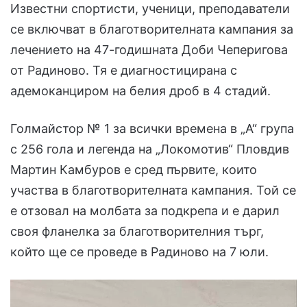
Известни спортисти, ученици, преподаватели
се включват в благотворителната кампания за
лечението на 47-годишната Доби Чеперигова
от Радиново. Тя е диагностицирана с
адемоканциром на белия дроб в 4 стадий.
Голмайстор № 1 за всички времена в „А“ група
с 256 гола и легенда на „Локомотив“ Пловдив
Мартин Камбуров е сред първите, които
участва в благотворителната кампания. Той се
е отзовал на молбата за подкрепа и е дарил
своя фланелка за благотворителния търг,
който ще се проведе в Радиново на 7 юли.