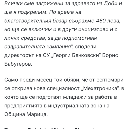
Всички сме загрижени за здравето на Доби и
ще я подкрепим. По време на
благотворителния базар събрахме 480 лева,
но ще се включим и в други инициативи и с
лични средства, за да подпомогнем
оздравителната кампания
“, сподели
директорът на СУ „Георги Бенковски“ Борис
Бабугеров.
Само преди месец той обяви, че от септември
се открива нова специалност „Мехатроника“, в
която ще се подготвят младежи за работа в
предприятията в индустриалната зона на
Община Марица.