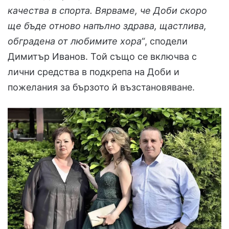
качества в спорта. Вярваме, че Доби скоро
ще бъде отново напълно здрава, щастлива,
обградена от любимите хора“
, сподели
Димитър Иванов. Той също се включва с
лични средства в подкрепа на Доби и
пожелания за бързото й възстановяване.