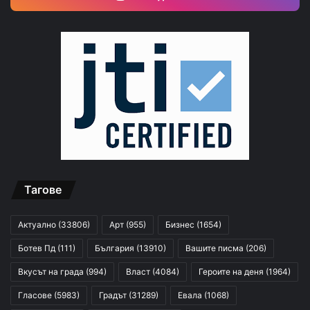
Тагове
Актуално
(33806)
Арт
(955)
Бизнес
(1654)
Ботев Пд
(111)
България
(13910)
Вашите писма
(206)
Вкусът на града
(994)
Власт
(4084)
Героите на деня
(1964)
Гласове
(5983)
Градът
(31289)
Евала
(1068)