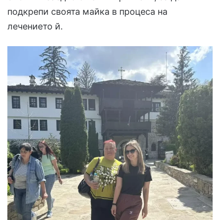
подкрепи своята майка в процеса на
лечението й.