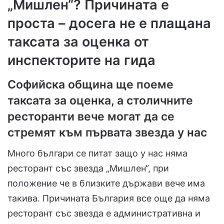
„Мишлен“? Причината е
проста – досега не е плащана
таксата за оценка от
инспекторите на гида
Софийска община ще поеме
таксата за оценка, а столичните
ресторанти вече могат да се
стремят към първата звезда у нас
Много българи се питат защо у нас няма
ресторант със звезда „Мишлен“, при
положение че в близките държави вече има
такива. Причината България все още да няма
ресторант със звезда е административна и