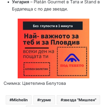
Унгария
– Platán Gourmet в Тата и Stand в
Будапеща с по две звезди.
Снимка: Цветелина Белутова
Michelin
гурме
звезда "Мишлен"