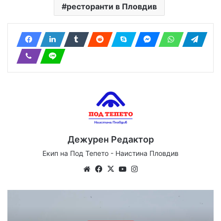
ресторанти в Пловдив
Дежурен Редактор
Екип на Под Тепето - Наистина Пловдив
Website
Facebook
X
YouTube
Instagram