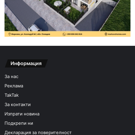
Информация
За нас
Реклама
TakTak
За контакти
Изпрати новина
Подкрепи ни
Декларация за поверителност