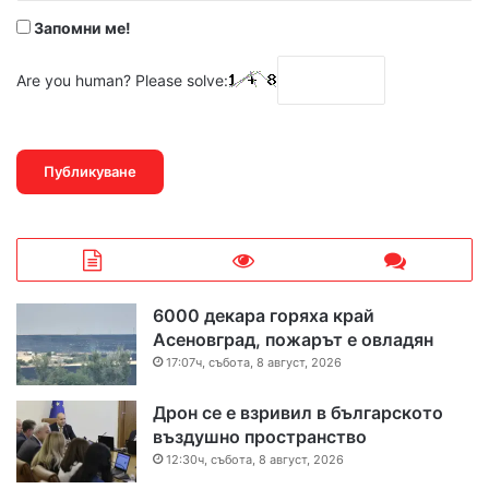
Запомни ме!
Are you human? Please solve:
6000 декара горяха край
Асеновград, пожарът е овладян
17:07ч, събота, 8 август, 2026
Дрон се е взривил в българското
въздушно пространство
12:30ч, събота, 8 август, 2026