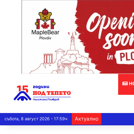
Н
Актуално
събота, 8 август 2026 - 17:59ч