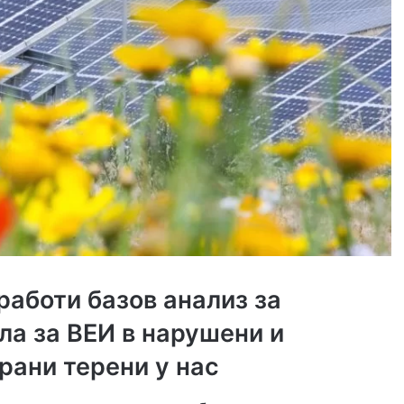
аботи базов анализ за
ла за ВЕИ в нарушени и
рани терени у нас