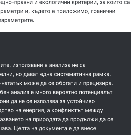
ещно-правни и екологични критерии, за които са
раметри и, където е приложимо, гранични
параметрите.
ите, използвани в анализа не са
елни, но дават една систематична рамка,
-нататък може да се обогати и прецизира.
бен анализ е много вероятно потенциалът
зони да не се използва за устойчиво
ство на енергия, а конфликтът между
азването на природата да продължи да се
ава. Целта на документа е да внесе