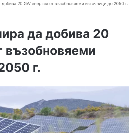
 добива 20 GW енергия от възобновяеми източници до 2050 г.
ира да добива 20
т възобновяеми
2050 г.