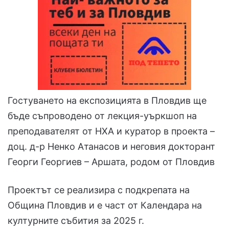
Гостуването на експозицията в Пловдив ще
бъде съпроводено от лекция-уъркшоп на
преподавателят от НХА и куратор в проекта –
доц. д-р Ненко Атанасов и неговия докторант
Георги Георгиев – Аршата, родом от Пловдив
Проектът се реализира с подкрепата на
Община Пловдив и е част от Календара на
културните събития за 2025 г.