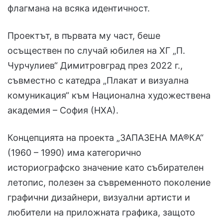
флагмана на всяка идентичност.
Проектът, в първата му част, беше
осъществен по случай юбилея на ХГ „П.
Чурчулиев“ Димитровград през 2022 г.,
съвместно с катедра „Плакат и визуална
комуникация“ към Национална художествена
академия – София (НХА).
Концепцията на проекта „ЗАПАЗЕНА МА®КА“
(1960 – 1990) има категорично
историографско значение като събирателен
летопис, полезен за съвременното поколение
графични дизайнери, визуални артисти и
любители на приложната графика, защото