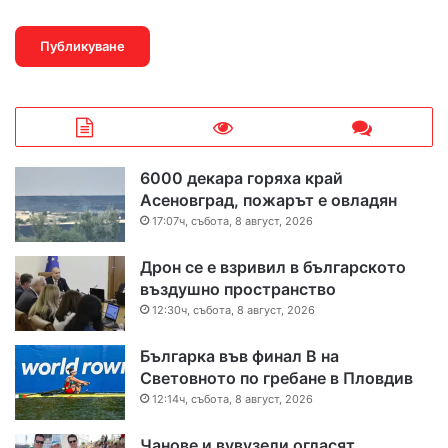
6000 декара горяха край
Асеновград, пожарът е овладян
17:07ч, събота, 8 август, 2026
Дрон се е взривил в българското
въздушно пространство
12:30ч, събота, 8 август, 2026
Българка във финал B на
Световното по гребане в Пловдив
12:14ч, събота, 8 август, 2026
Чанове и вувузели огласят