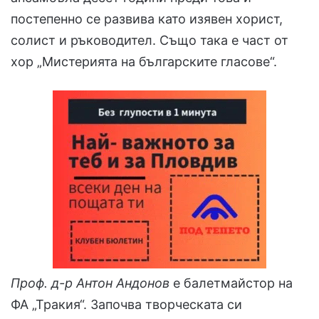
постепенно се развива като изявен хорист,
солист и ръководител. Също така е част от
хор „Мистерията на българските гласове“.
Проф. д-р Антон Андонов
е балетмайстор на
ФА „Тракия“. Започва творческата си