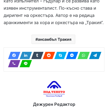
като изпълнител – гъдулар и се развива като
изявен инструменталист. По-късно става и
диригент на оркестъра. Автор е на редица
аранжименти за хора и оркестъра на „Тракия“.
ансамбъл Тракия
Дежурен Редактор