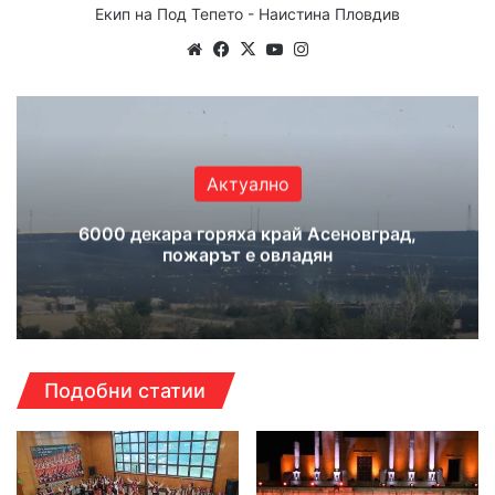
Екип на Под Тепето - Наистина Пловдив
Website
Facebook
X
YouTube
Instagram
Актуално
6000 декара горяха край Асеновград,
пожарът е овладян
Подобни статии