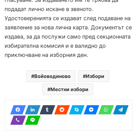
подадат лично искане в звеното.
Удостоверенията се издават след подаване на
заявление за нова лична карта. Документът се
издава, за да послужи само пред секционната
избирателна комисия и е валидно до
приключване на изборния ден.
Войоводиново
Избори
Местни избори