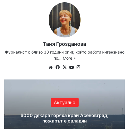
Таня Грозданова
Журналист с близо 30 години опит, който работи интензивно
по…
More »
Website
Facebook
X
YouTube
Instagram
Актуално
6000 декара горяха край Асеновград,
пожарът е овладян