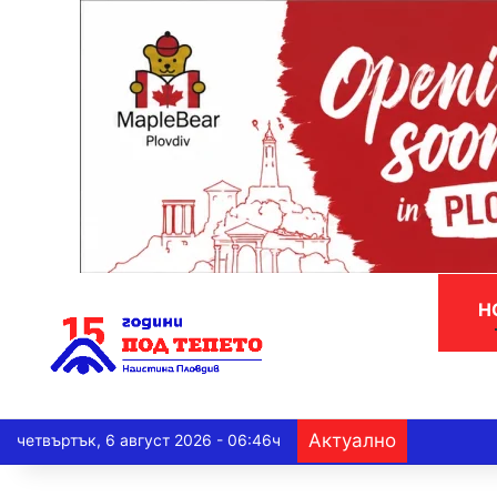
Н
Актуално
четвъртък, 6 август 2026 - 06:46ч