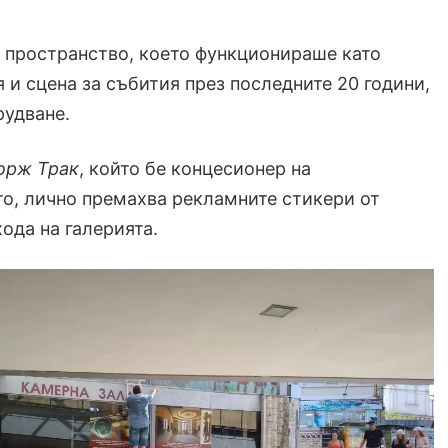
 пространство, което функционираше като
я и сцена за събития през последните 20 години,
рудване.
орж Трак
, който бе концесионер на
о, лично премахва рекламните стикери от
хода на галерията.