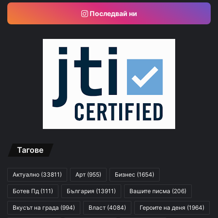
Последвай ни
Тагове
Актуално
(33811)
Арт
(955)
Бизнес
(1654)
Ботев Пд
(111)
България
(13911)
Вашите писма
(206)
Вкусът на града
(994)
Власт
(4084)
Героите на деня
(1964)