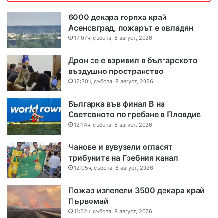
6000 декара горяха край
Асеновград, пожарът е овладян
17:07ч, събота, 8 август, 2026
Дрон се е взривил в българското
въздушно пространство
12:30ч, събота, 8 август, 2026
Българка във финал B на
Световното по гребане в Пловдив
12:14ч, събота, 8 август, 2026
Чанове и вувузели огласят
трибуните на Гребния канал
12:05ч, събота, 8 август, 2026
Пожар изпепели 3500 декара край
Първомай
11:52ч, събота, 8 август, 2026