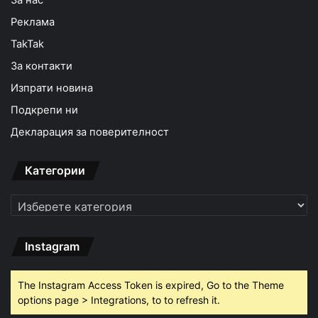
Реклама
TakTak
За контакти
Изпрати новина
Подкрепи ни
Декларация за поверителност
Категории
Категории
Instagram
The Instagram Access Token is expired, Go to the Theme
options page > Integrations, to to refresh it.