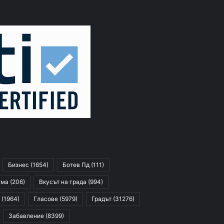
Бизнес
(1654)
Ботев Пд
(111)
сма
(206)
Вкусът на града
(994)
(1964)
Гласове
(5979)
Градът
(31276)
Забавление
(8399)