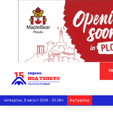
Н
Актуално
четвъртък, 6 август 2026 - 20:28ч