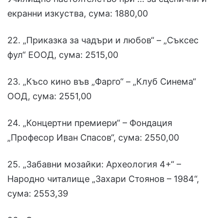
екранни изкуства, сума: 1880,00
22. „Приказка за чадъри и любов“ – „Съксес
фул“ ЕООД, сума: 2515,00
23. „Късо кино във „Фарго“ – „Клуб Синема“
ООД, сума: 2551,00
24. „Концертни премиери“ – Фондация
„Професор Иван Спасов“, сума: 2550,00
25. „Забавни мозайки: Археология 4+“ –
Народно читалище „Захари Стоянов – 1984“,
сума: 2553,39