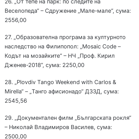
26. „От тепе на парк: по следите на
Веселопеда“ – Сдружение „Мале-мале“, сума:
2556,00
27. „Образователна програма за културното
наследство на Филипопол: „Mosaic Code –
Кодът на мозайките“ – НЧ „Проф. Кирил
Дженев-2018”, сума: 2250,00
28. „Plovdiv Tango Weekend with Carlos &
Mirella“ – „Танго афисионадо“ ДЗЗД, сума:
2545,56
29. „Документален филм „Българската рокля“
– Николай Владимиров Василев, сума:
2500,00