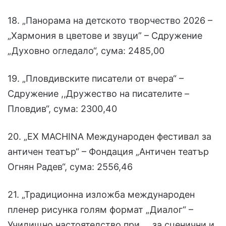
18. „Панорама на детското творчество 2026 –
„Хармония в цветове и звуци” – Сдружение
„Духовно огледало“, сума: 2485,00
19. „Пловдивските писатели от вчера“ –
Сдружение ,,Дружество на писателите –
Пловдив“, сума: 2300,40
20. „EX MACHINA Международен фестивал за
античен театър“ – Фондация „Античен театър
Огнян Радев“, сума: 2556,46
21. „Традиционна изложба международен
пленер рисунка голям формат „Диалог“ –
Училищно настоятелство при … за сценични и