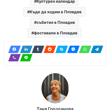
Културен календар
Къде да ходим в Пловдив
събития в Пловдив
фестивали в Пловдив
Таня Грозданова