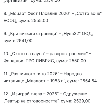
„АртеВизия“, сума: 2274,00
8. „Моцарт Фест Пловдив 2026“ – „Сотто воче“
ЕООД, сума: 2555,00
9. „Критически страници“ – „Нула32“ ООД,
сума: 2541,00
10. „Окото на пауна“ – разпространение“ –
Фондация ПРО ЛИБРИС, сума: 2550,00
11. „Различното лято 2026“ – Народно
читалище „Младост – 1983 г.“, сума: 2554,54
12. „Изиграй гнева – 2026“ – Сдружение
„Театър на отговорността“, сума: 2529,00