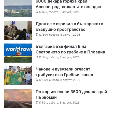
6000 декара горяха край
Асеновград, пожарът е овладян
17:07ч, събота, 8 август, 2026
Дрон се е взривил в българското
въздушно пространство
12:30ч, събота, 8 август, 2026
Българка във финал B на
Световното по гребане в Пловдив
12:14ч, събота, 8 август, 2026
Чанове и вувузели огласят
трибуните на Гребния канал
12:05ч, събота, 8 август, 2026
Пожар изпепели 3500 декара край
Първомай
11:52ч, събота, 8 август, 2026