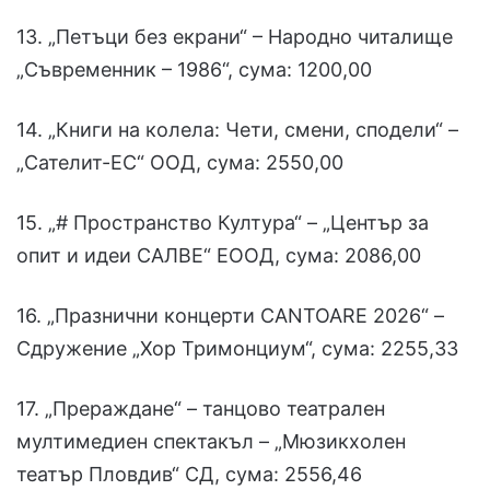
13. „Петъци без екрани“ – Народно читалище
„Съвременник – 1986“, сума: 1200,00
14. „Книги на колела: Чети, смени, сподели“ –
„Сателит-ЕС“ ООД, сума: 2550,00
15. „# Пространство Култура“ – „Център за
опит и идеи САЛВЕ“ ЕООД, сума: 2086,00
16. „Празнични концерти CANTOARE 2026“ –
Сдружение „Хор Тримонциум“, сума: 2255,33
17. „Прераждане“ – танцово театрален
мултимедиен спектакъл – „Мюзикхолен
театър Пловдив“ СД, сума: 2556,46