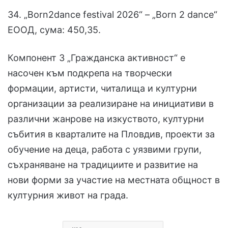
34. „Born2dance festival 2026“ – „Born 2 dance“
ЕООД, сума: 450,35.
Компонент 3 „Гражданска активност“ е
насочен към подкрепа на творчески
формации, артисти, читалища и културни
организации за реализиране на инициативи в
различни жанрове на изкуството, културни
събития в кварталите на Пловдив, проекти за
обучение на деца, работа с уязвими групи,
съхраняване на традициите и развитие на
нови форми за участие на местната общност в
културния живот на града.