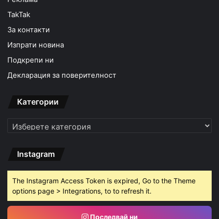
TakTak
За контакти
Изпрати новина
Подкрепи ни
Декларация за поверителност
Категории
Категории
Instagram
The Instagram Access Token is expired, Go to the Theme
options page > Integrations, to to refresh it.
Последвай ни