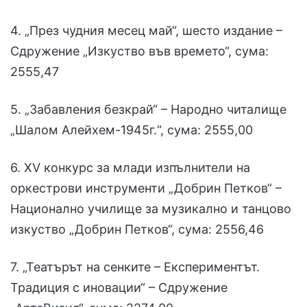
4. „През чудния месец май“, шесто издание –
Сдружение „Изкуство във времето“, сума:
2555,47
5. „Забавления безкрай“ – Народно читалище
„Шалом Алейхем-1945г.“, сума: 2555,00
6. XV конкурс за млади изпълнители на
оркестрови инструменти „Добрин Петков“ –
Национално училище за музикално и танцово
изкуство „Добрин Петков“, сума: 2556,46
7. „Театърът на сенките – Експериментът.
Традиция с иновации“ – Сдружение