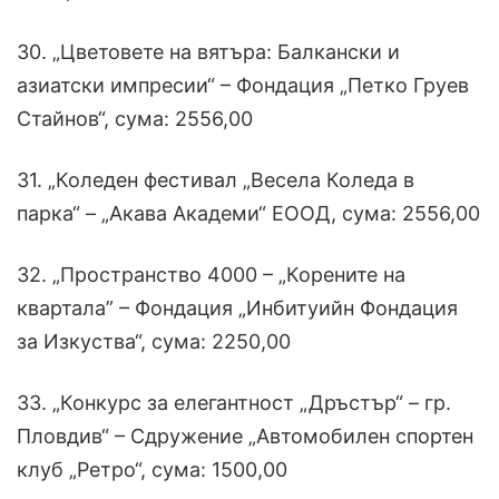
30. „Цветовете на вятъра: Балкански и
азиатски импресии“ – Фондация „Петко Груев
Стайнов“, сума: 2556,00
31. „Коледен фестивал „Весела Коледа в
парка“ – „Акава Академи“ ЕООД, сума: 2556,00
32. „Пространство 4000 – „Корените на
квартала” – Фондация „Инбитуийн Фондация
за Изкуства“, сума: 2250,00
33. „Конкурс за елегантност „Дръстър“ – гр.
Пловдив“ – Сдружение „Автомобилен спортен
клуб „Ретро“, сума: 1500,00