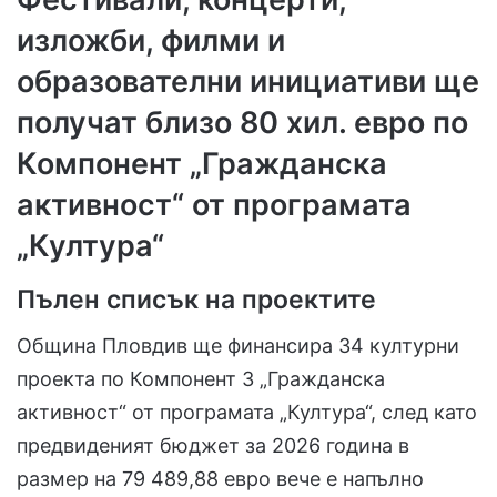
изложби, филми и
образователни инициативи ще
получат близо 80 хил. евро по
Компонент „Гражданска
активност“ от програмата
„Култура“
Пълен списък на проектите
Община Пловдив ще финансира 34 културни
проекта по Компонент 3 „Гражданска
активност“ от програмата „Култура“, след като
предвиденият бюджет за 2026 година в
размер на 79 489,88 евро вече е напълно