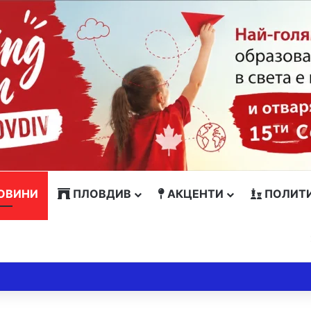
ОВИНИ
ПЛОВДИВ
АКЦЕНТИ
ПОЛИТ