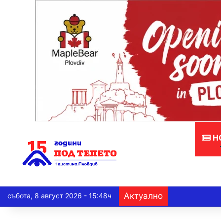
Н
Актуално
събота, 8 август 2026 - 15:48ч