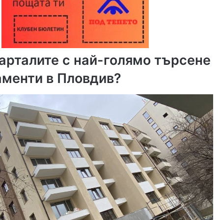
варталите с най-голямо търсене
аменти в Пловдив?