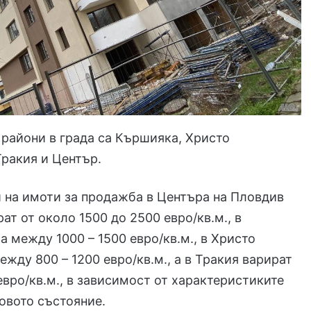
райони в града са Кършияка, Христо
ракия и Център.
 на имоти за продажба в Центъра на Пловдив
ат от около 1500 до 2500 евро/кв.м., в
а между 1000 – 1500 евро/кв.м., в Христо
жду 800 – 1200 евро/кв.м., а в Тракия варират
 евро/кв.м., в зависимост от характеристиките
говото състояние.