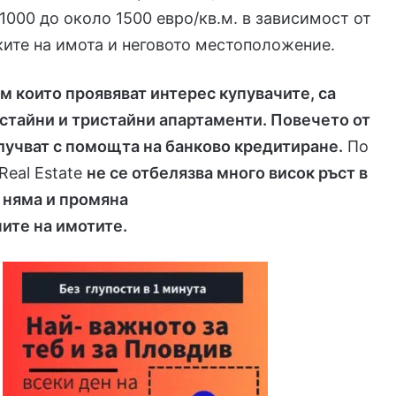
 1000 до около 1500 евро/кв.м. в зависимост от
ите на имота и неговото местоположение.
 които проявяват интерес купувачите, са
стайни и тристайни апартаменти. Повечето от
лучват с помощта на банково кредитиране.
По
Real Estate
не се отбелязва много висок ръст в
 няма и промяна
ните на имотите.