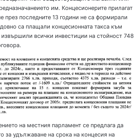
редназначанеието им. Концесионерите прилагат
е през последните 13 години не са формирали
едовно са плащали концесионната такса към
 извършили всички инвестиции на стойност 748
оговора.
нието на местния парламент се предлага да
о за удължаване на срока на концесия на