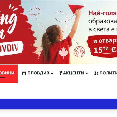
ОВИНИ
ПЛОВДИВ
АКЦЕНТИ
ПОЛИТ