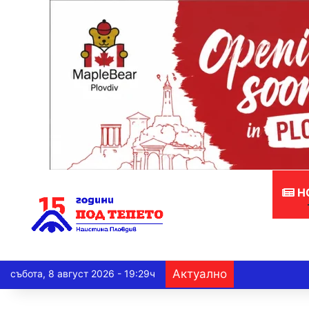
Н
Актуално
събота, 8 август 2026 - 19:29ч