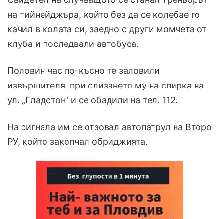
на тийнейджъра, който без да се колебае го
качил в колата си, заедно с други момчета от
клуба и последвали автобуса.
Половин час по-късно те заловили
извършителя, при слизането му на спирка на
ул. „Гладстон“ и се обадили на тел. 112.
На сигнала им се отзовал автопатрул на Второ
РУ, който закопчал обриджията.