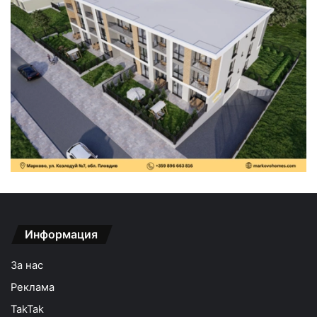
Информация
За нас
Реклама
TakTak