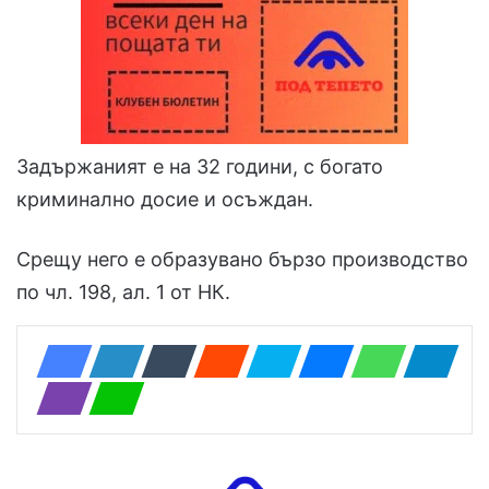
Задържаният е на 32 години, с богато
криминално досие и осъждан.
Срещу него е образувано бързо производство
по чл. 198, ал. 1 от НК.