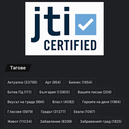
Тагове
Актуално
(33795)
Арт
(954)
Бизнес
(1654)
Ботев Пд
(111)
България
(13900)
Вашите писма
(206)
Вкусът на града
(994)
Власт
(4082)
Героите на деня
(1964)
Гласове
(5979)
Градът
(31277)
Евала
(1067)
Живот
(11034)
Забавление
(8399)
Забравеният град
(1825)