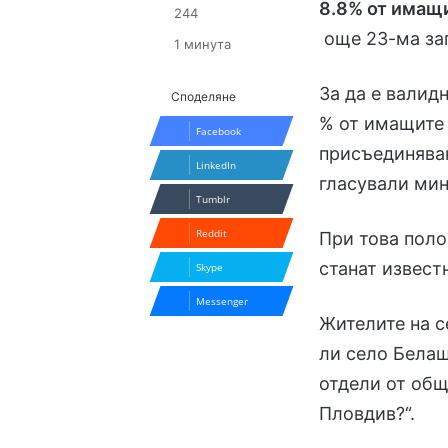
8.8% от имащи
244
още 23-ма за
1 минута
За да е валид
Споделяне
% от имащите 
Facebook
присъединяван
LinkedIn
гласували ми
Tumblr
Reddit
При това поло
станат извест
Skype
Messenger
Жителите на с
ли село Белащ
отдели от общ
Пловдив?“.