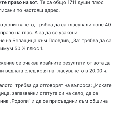
те право на вот.
Те са общо 1711 души плюс
писани по настоящ адрес.
но допитването, трябва да са гласували поне 40
право на глас. А за да се узакони
е на Белащица към Пловдив, „За“ трябва да са
нимум 50 % плюс 1.
жение се очаква крайните резултати от вота да
ни веднага след края на гласуването в 20.00 ч.
елото трябва да отговорят на въпроса: „Искате
ица, запазвайки статута си на село, да се
ина „Родопи“ и да се присъедини към община