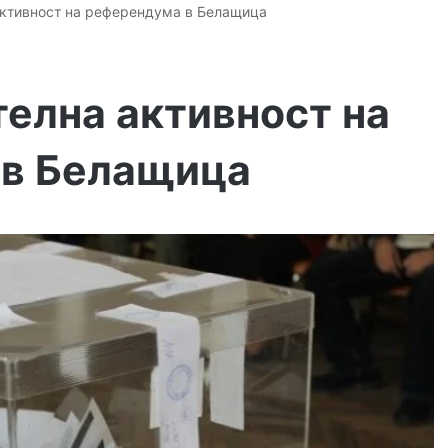
активност на референдума в Белащица
елна активност на
 в Белащица