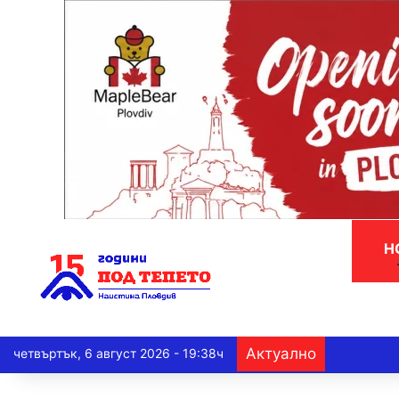
Н
Актуално
четвъртък, 6 август 2026 - 19:38ч