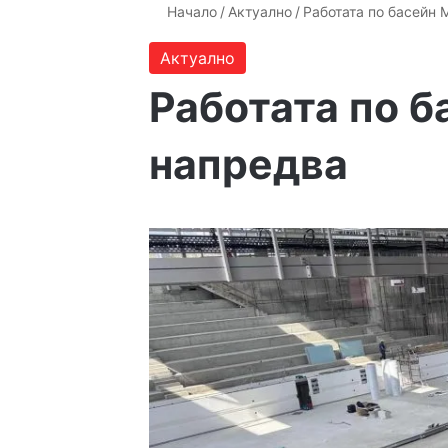
Начало
/
Актуално
/
Работата по басейн
Актуално
Работата по 
напредва