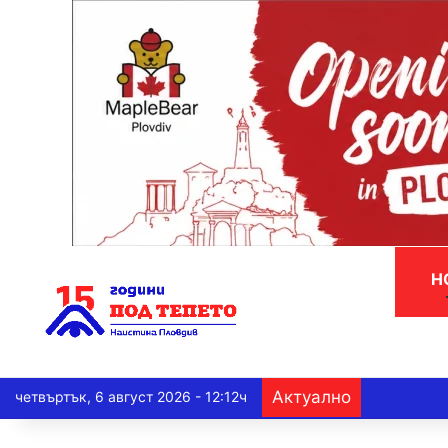
Н
Актуално
четвъртък, 6 август 2026 - 12:12ч