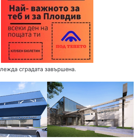
глежда сградата завършена.