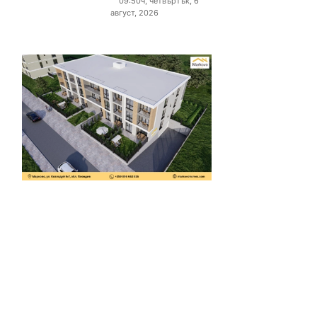
09:50ч, четвъртък, 6
август, 2026