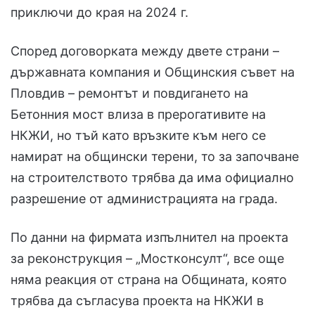
приключи до края на 2024 г.
Според договорката между двете страни –
държавната компания и Общинския съвет на
Пловдив – ремонтът и повдигането на
Бетонния мост влиза в прерогативите на
НКЖИ, но тъй като връзките към него се
намират на общински терени, то за започване
на строителството трябва да има официално
разрешение от администрацията на града.
По данни на фирмата изпълнител на проекта
за реконструкция – „Мостконсулт“, все още
няма реакция от страна на Общината, която
трябва да съгласува проекта на НКЖИ в