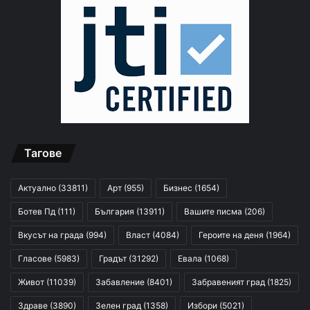
Тагове
Актуално
(33811)
Арт
(955)
Бизнес
(1654)
Ботев Пд
(111)
България
(13911)
Вашите писма
(206)
Вкусът на града
(994)
Власт
(4084)
Героите на деня
(1964)
Гласове
(5983)
Градът
(31292)
Евала
(1068)
Живот
(11039)
Забавление
(8401)
Забравеният град
(1825)
Здраве
(3890)
Зелен град
(1358)
Избори
(5021)