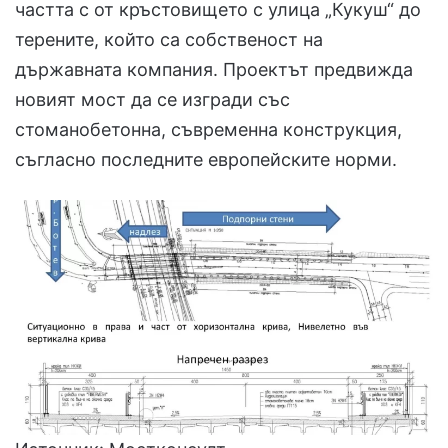
частта с от кръстовището с улица „Кукуш“ до
терените, който са собственост на
държавната компания. Проектът предвижда
новият мост да се изгради със
стоманобетонна, съвременна конструкция,
съгласно последните европейските норми.