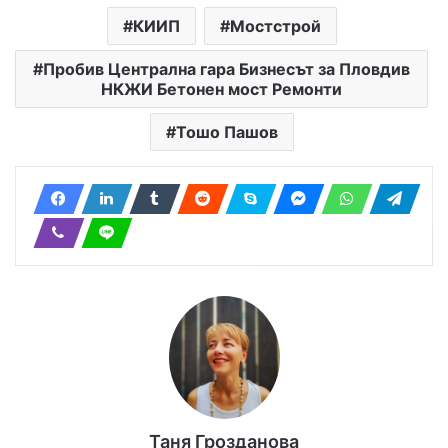
КИИП
Мостстрой
Пробив Централна гара Бизнесът за Пловдив
НКЖИ Бетонен мост Ремонти
Тошо Пашов
Таня Грозданова