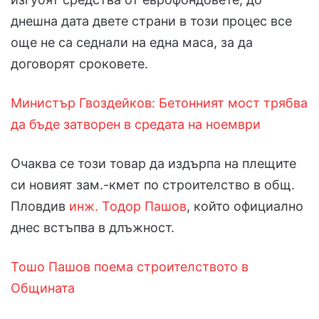
днешна дата двете страни в този процес все
още не са седнали на една маса, за да
договорят сроковете.
Министър Гвоздейков: Бетонният мост трябва
да бъде затворен в средата на ноември
Очаква се този товар да издърпа на плещите
си новият зам.-кмет по строителство в общ.
Пловдив
инж. Тодор Пашов
, който официално
днес встъпва в длъжност.
Тошо Пашов поема строителството в
Общината