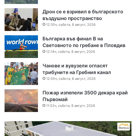
Дрон се е взривил в българското
въздушно пространство
12:30ч, събота, 8 август, 2026
Българка във финал B на
Световното по гребане в Пловдив
12:14ч, събота, 8 август, 2026
Чанове и вувузели огласят
трибуните на Гребния канал
12:05ч, събота, 8 август, 2026
Пожар изпепели 3500 декара край
Първомай
11:52ч, събота, 8 август, 2026