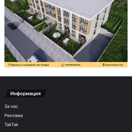
Информация
За нас
Реклама
TakTak