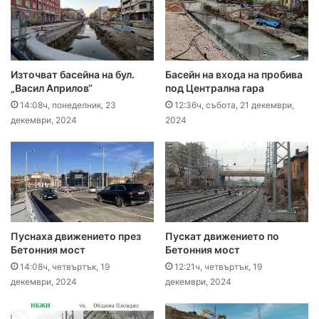
Източват басейна на бул.
Басейн на входа на пробива
„Васил Априлов“
под Централна гара
14:08ч, понеделник, 23
12:36ч, събота, 21 декември,
декември, 2024
2024
Пуснаха движението през
Пускат движението по
Бетонния мост
Бетонния мост
14:08ч, четвъртък, 19
12:21ч, четвъртък, 19
декември, 2024
декември, 2024