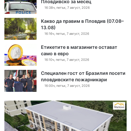
Пловдивско за месец
16:38ч, петък, 7 август, 2026
Какво да правим в Пловдив (07.08–
13.08)
16:16ч, петък, 7 август, 2026
Етикетите в магазините остават
само в евро
16:10ч, петък, 7 август, 2026
Специален гост от Бразилия посети
пловдивските пожарникари
16:00ч, петък, 7 август, 2026