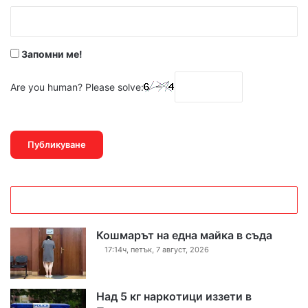
:
*
Запомни ме!
Are you human? Please solve:
Кошмарът на една майка в съда
17:14ч, петък, 7 август, 2026
Над 5 кг наркотици иззети в