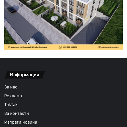
Информация
За нас
Реклама
TakTak
За контакти
Изпрати новина