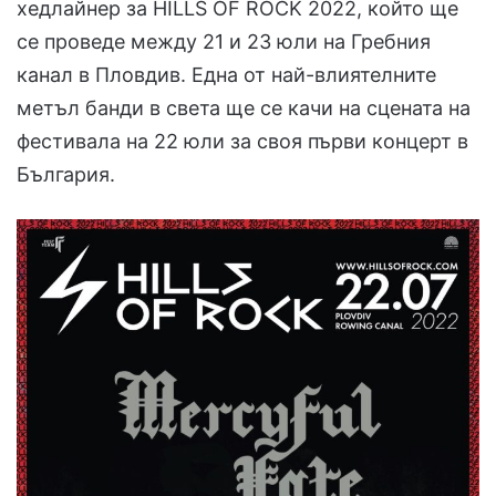
хедлайнер за HILLS OF ROCK 2022, който ще
се проведе между 21 и 23 юли на Гребния
канал в Пловдив. Една от най-влиятелните
метъл банди в света ще се качи на сцената на
фестивала на 22 юли за своя първи концерт в
България.