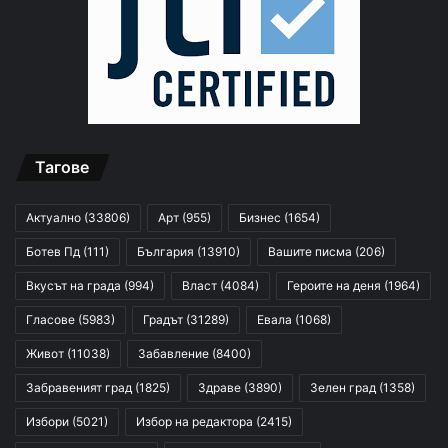
Тагове
Актуално
(33806)
Арт
(955)
Бизнес
(1654)
Ботев Пд
(111)
България
(13910)
Вашите писма
(206)
Вкусът на града
(994)
Власт
(4084)
Героите на деня
(1964)
Гласове
(5983)
Градът
(31289)
Евала
(1068)
Живот
(11038)
Забавление
(8400)
Забравеният град
(1825)
Здраве
(3890)
Зелен град
(1358)
Избори
(5021)
Избор на редактора
(2415)