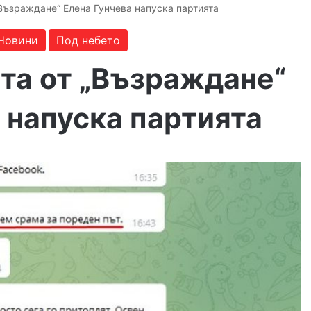
Възраждане“ Елена Гунчева напуска партията
Новини
Под небето
та от „Възраждане“
 напуска партията