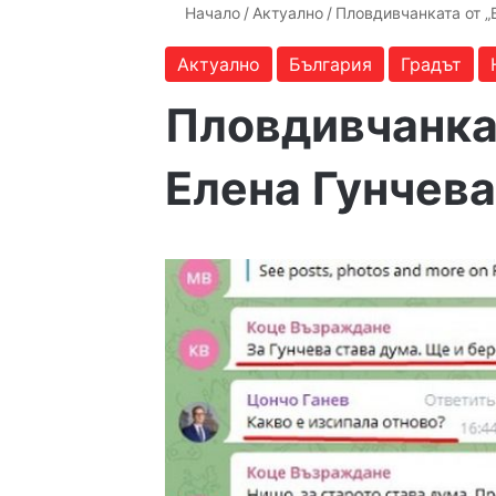
Начало
/
Актуално
/
Пловдивчанката от „
Актуално
България
Градът
Пловдивчанка
Елена Гунчева