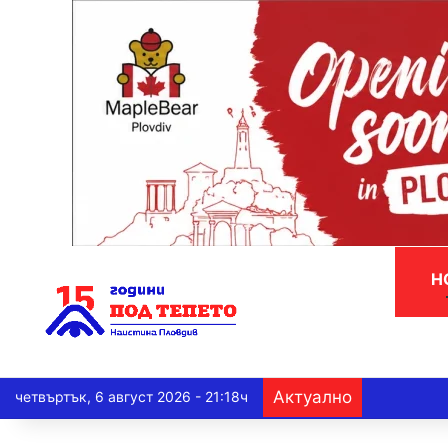
Н
Актуално
четвъртък, 6 август 2026 - 21:18ч