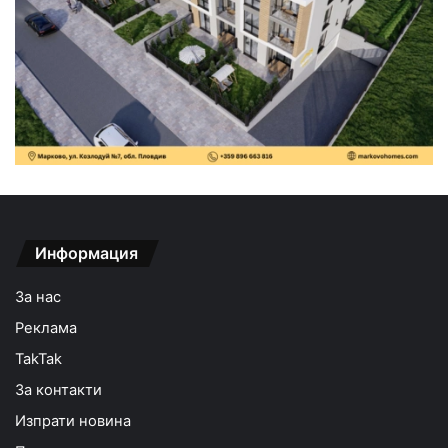
Информация
За нас
Реклама
TakTak
За контакти
Изпрати новина