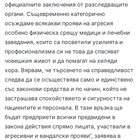
официалните заключения от разследващите
органи. Същевременно категорично
осъждаме всякакви прояви на агресия
особено физическа срещу медици и лечебни
заведения, които са посветили усилията и
професионализма си на това да спасяват
човешкия живот и да помагат на хиляди
хора. Вярвам, че търсенето на справедливост
следва да се осъществява само и единствено
със законови средства и по начин, който не
застрашава спокойствието и сигурността на
пациентите и персонала. В тази връзка ще
бъдат предприети всички предвидени в
закона действия спрямо лицата, участвали в
агресивни и вандалски прояви“, заявява в