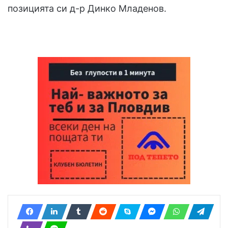
позицията си д-р Динко Младенов.