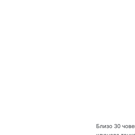
Близо 30 чове