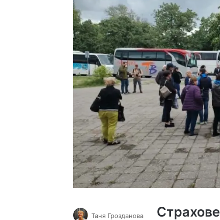
Страхове
Таня Грозданова