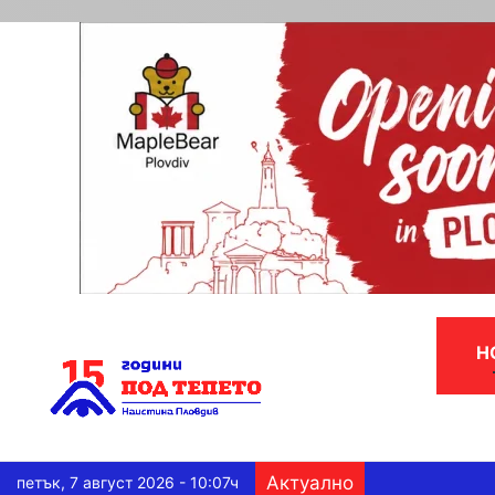
Н
Актуално
петък, 7 август 2026 - 10:07ч