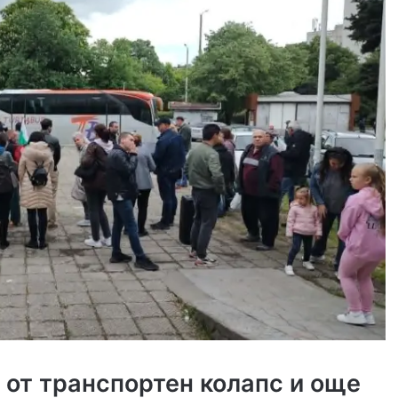
 от транспортен колапс и още