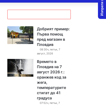
Изпрати новина
Добрият пример:
Първа помощ
пред магазин в
Пловдив
08:30ч, петък, 7
август, 2026
Времето в
Пловдив на 7
август 2026 г.:
оранжев код за
жега,
температурите
стигат до 41
градуса
07:52ч, петък, 7