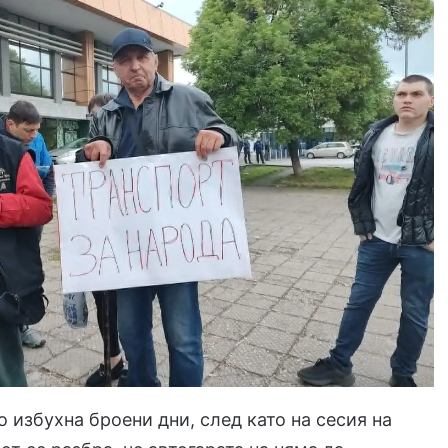
 избухна броени дни, след като на сесия на