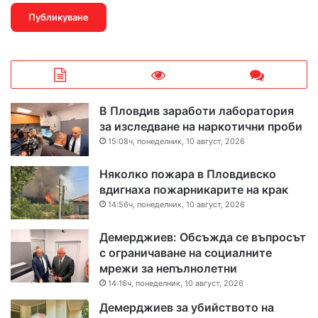
В Пловдив заработи лаборатория
за изследване на наркотични проби
15:08ч, понеделник, 10 август, 2026
Няколко пожара в Пловдивско
вдигнаха пожарникарите на крак
14:56ч, понеделник, 10 август, 2026
Демерджиев: Обсъжда се въпросът
с ограничаване на социалните
мрежи за непълнолетни
14:16ч, понеделник, 10 август, 2026
Демерджиев за убийството на