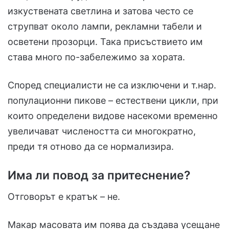
изкуствената светлина и затова често се
струпват около лампи, рекламни табели и
осветени прозорци. Така присъствието им
става много по-забележимо за хората.
Според специалисти не са изключени и т.нар.
популационни пикове – естествени цикли, при
които определени видове насекоми временно
увеличават числеността си многократно,
преди тя отново да се нормализира.
Има ли повод за притеснение?
Отговорът е кратък – не.
Макар масовата им поява да създава усещане