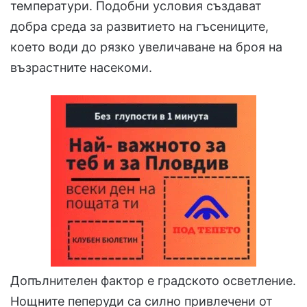
температури. Подобни условия създават
добра среда за развитието на гъсениците,
което води до рязко увеличаване на броя на
възрастните насекоми.
Допълнителен фактор е градското осветление.
Нощните пеперуди са силно привлечени от