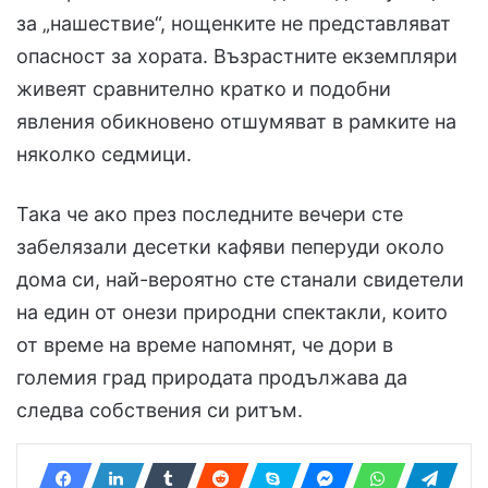
за „нашествие“, нощенките не представляват
опасност за хората. Възрастните екземпляри
живеят сравнително кратко и подобни
явления обикновено отшумяват в рамките на
няколко седмици.
Така че ако през последните вечери сте
забелязали десетки кафяви пеперуди около
дома си, най-вероятно сте станали свидетели
на един от онези природни спектакли, които
от време на време напомнят, че дори в
големия град природата продължава да
следва собствения си ритъм.