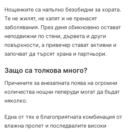
Нощенките са напълно безобидни за хората.
Те не жилят, не хапят и не пренасят
заболявания. През деня обикновено остават
неподвижни по стени, дървета и други
повърхности, а привечер стават активни и
започват да търсят храна и партньори.
Защо са толкова много?
Причините за внезапната поява на огромни
количества нощни пеперуди могат да бъдат
няколко.
Една от тях е благоприятната комбинация от
влажна пролет и последвалите високи