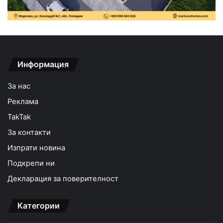
Информация
За нас
Реклама
TakTak
За контакти
Изпрати новина
Подкрепи ни
Декларация за поверителност
Категории