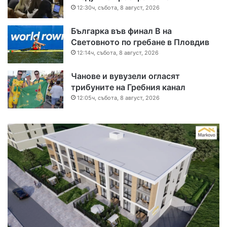
12:30ч, събота, 8 август, 2026
Българка във финал B на
Световното по гребане в Пловдив
12:14ч, събота, 8 август, 2026
Чанове и вувузели огласят
трибуните на Гребния канал
12:05ч, събота, 8 август, 2026