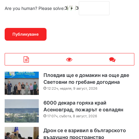
Are you human? Please solve:
Пловдив ще е домакин на още две
Световни по гребане догодина
12:22ч, неделя, 9 август, 2026
6000 декара горяха край
Асеновград, пожарът е овладян
17:07ч, събота, 8 август, 2026
Дрон се е взривил в българското
въздушно пространство