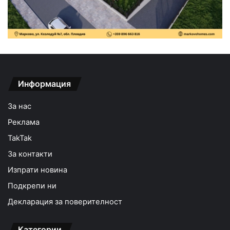
Информация
За нас
Реклама
TakTak
За контакти
Изпрати новина
Подкрепи ни
Декларация за поверителност
Категории