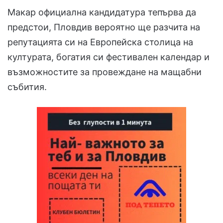
Макар официална кандидатура тепърва да
предстои, Пловдив вероятно ще разчита на
репутацията си на Европейска столица на
културата, богатия си фестивален календар и
възможностите за провеждане на мащабни
събития.