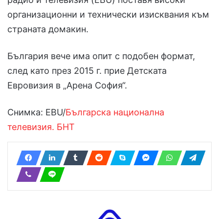
организационни и технически изисквания към
страната домакин.
България вече има опит с подобен формат,
след като през 2015 г. прие Детската
Евровизия в „Арена София“.
Снимка: EBU/
Българска национална
телевизия. БНТ