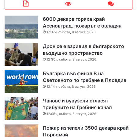
6000 декара горяха край
Асеновград, пожарът е овладян
17:07ч, събота, 8 август, 2026
Дрон се е взривил в българското
въздушно пространство
12:30ч, събота, 8 август, 2026
Българка във финал B на
Световното по гребане в Пловдив
12:14ч, събота, 8 август, 2026
Чанове и вувузели огласят
трибуните на Гребния канал
12:05ч, събота, 8 август, 2026
Пожар изпепели 3500 декара край
Първомай