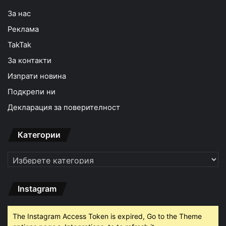
За нас
Реклама
TakTak
За контакти
Изпрати новина
Подкрепи ни
Декларация за поверителност
Категории
Категории
Instagram
The Instagram Access Token is expired, Go to the Theme