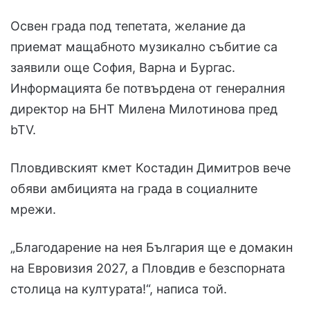
Освен града под тепетата, желание да
приемат мащабното музикално събитие са
заявили още София, Варна и Бургас.
Информацията бе потвърдена от генералния
директор на БНТ Милена Милотинова пред
bTV.
Пловдивският кмет Костадин Димитров вече
обяви амбицията на града в социалните
мрежи.
„Благодарение на нея България ще е домакин
на Евровизия 2027, а Пловдив е безспорната
столица на културата!“, написа той.