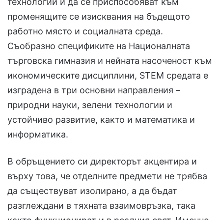
технологии и да се приспособяват към
променящите се изисквания на бъдещото
работно място и социалната среда.
Съобразно спецификите на Националната
търговска гимназия и нейната насоченост към
икономическите дисциплини, STEM средата е
изградена в три основни направления –
природни науки, зелени технологии и
устойчиво развитие, както и математика и
информатика.
В обръщението си директорът акцентира и
върху това, че отделните предмети не трябва
да съществуват изолирано, а да бъдат
разглеждани в тяхната взаимовръзка, така