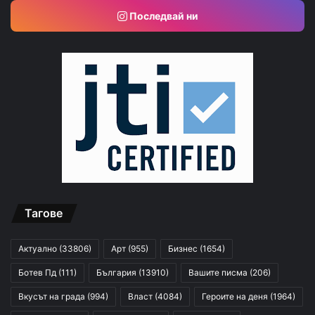
Последвай ни
Тагове
Актуално
(33806)
Арт
(955)
Бизнес
(1654)
Ботев Пд
(111)
България
(13910)
Вашите писма
(206)
Вкусът на града
(994)
Власт
(4084)
Героите на деня
(1964)