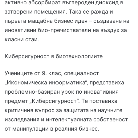
активно абсорбират въглероден диоксид в
затворени помещения. Така се ражда и
първата мащабна бизнес идея – създаване на
иновативни био-пречистватели на въздух за
класни стаи.
Киберсигурност в биотехнологиите
Учениците от 9. клас, специалност
„Икономическа информатика“, представиха
проблемно-базиран урок по иновативния
предмет „Киберсигурност“. Те поставиха
критичния въпрос за защитата на научните
изследвания и интелектуалната собственост
от манипулации в реалния бизнес.