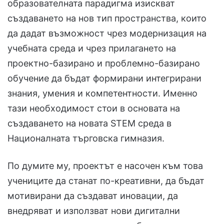
образователната парадигма изискват
създаването на нов тип пространства, които
да дадат възможност чрез модернизация на
учебната среда и чрез прилагането на
проектно-базирано и проблемно-базирано
обучение да бъдат формирани интегрирани
знания, умения и компетентности. Именно
тази необходимост стои в основата на
създаването на новата STEM среда в
Националната търговска гимназия.
По думите му, проектът е насочен към това
учениците да станат по-креативни, да бъдат
мотивирани да създават иновации, да
внедряват и използват нови дигитални