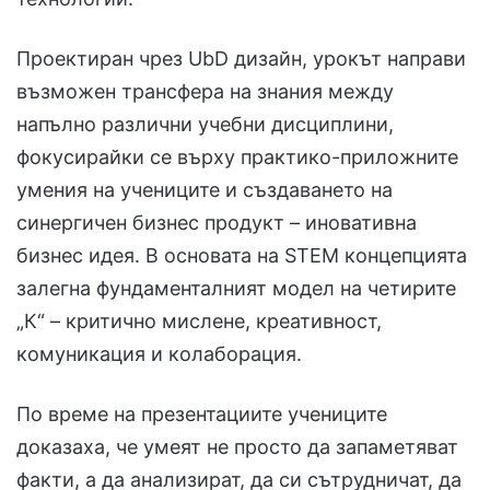
Проектиран чрез UbD дизайн, урокът направи
възможен трансфера на знания между
напълно различни учебни дисциплини,
фокусирайки се върху практико-приложните
умения на учениците и създаването на
синергичен бизнес продукт – иновативна
бизнес идея. В основата на STEM концепцията
залегна фундаменталният модел на четирите
„К“ – критично мислене, креативност,
комуникация и колаборация.
По време на презентациите учениците
доказаха, че умеят не просто да запаметяват
факти, а да анализират, да си сътрудничат, да