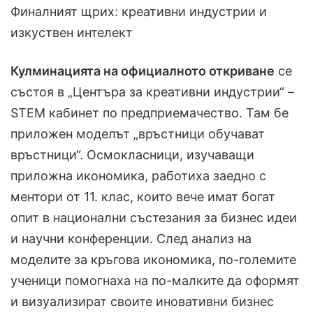
Финалният щрих: креативни индустрии и
изкуствен интелект
Кулминацията на официалното откриване
се
състоя в „Центъра за креативни индустрии“ –
STEM кабинет по предприемачество. Там бе
приложен моделът „връстници обучават
връстници“. Осмокласници, изучаващи
приложна икономика, работиха заедно с
ментори от 11. клас, които вече имат богат
опит в национални състезания за бизнес идеи
и научни конференции. След анализ на
моделите за кръгова икономика, по-големите
ученици помогнаха на по-малките да оформят
и визуализират своите иновативни бизнес