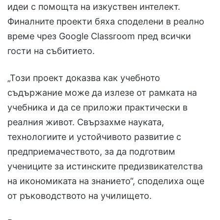
идеи с помощта на изкуствен интелект.
Финалните проекти бяха споделени в реално
време чрез Google Classroom пред всички
гости на събитието.
„Този проект доказва как учебното
съдържание може да излезе от рамката на
учебника и да се приложи практически в
реалния живот. Свързахме науката,
технологиите и устойчивото развитие с
предприемачеството, за да подготвим
учениците за истинските предизвикателства
на икономиката на знанието“, споделиха още
от ръководството на училището.