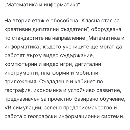
„Математика и информатика“.
На втория етаж е обособена „Класна стая за
креативни дигитални създатели“, оборудвана
по стандартите на направление „Математика и
информатика“, където учениците ще могат да
работят върху видео съдържание,
компютърни и видео игри, дигитални
инструменти, платформи и мобилни
приложения. Създаден е и кабинет по
география, икономика и устойчиво развитие,
предназначен за проектно-базирано обучение,
VR симулации, зелено предприемачество и
работа с географски информационни системи.