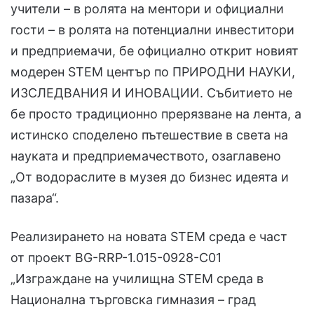
учители – в ролята на ментори и официални
гости – в ролята на потенциални инвеститори
и предприемачи, бе официално открит новият
модерен STEM център по ПРИРОДНИ НАУКИ,
ИЗСЛЕДВАНИЯ И ИНОВАЦИИ. Събитието не
бе просто традиционно прерязване на лента, а
истинско споделено пътешествие в света на
науката и предприемачеството, озаглавено
„От водораслите в музея до бизнес идеята и
пазара“.
Реализирането на новата STEM среда е част
от проект BG-RRP-1.015-0928-С01
„Изграждане на училищна STEM среда в
Национална търговска гимназия – град