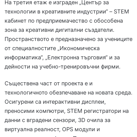
На третия етаж е изграден „Център за
технологии в креативните индустрии“ – STEM
кабинет по предприемачество с обособена
зона за креативни дигитални създатели.
Пространството е предназначено за учениците
от специалностите „Икономическа
информатика“, „Електронна търговия“ и за
дейности на учебно-тренировъчни фирми.
Съществена част от проекта е и
технологичното обезпечаване на новата среда.
Осигурени са интерактивни дисплеи,
преносими компютри, STEM регистратори на
данни с вградени сензори, 3D очила за
виртуална реалност, OPS модули и