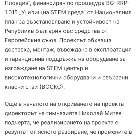
Пловдив“, финансиран по процедура BG-RRP-
1.015 „Училищна STEM среда“ от Националния
план за възстановяване и устойчивост на
Република България със средства от
Европейския съюз. Проектът обхваща
доставка, монтаж, въвеждане в експлоатация
и гаранционна поддръжка на оборудване за
изграждане на STEM център и
високотехнологични оборудвани и свързани
класни стаи (ВОСКС).
Още в началото на откриването на проекта
директорът на гимназията Николай Митев
подчерта, че реализирането на проекта е
резултат от ясното разбиране, че промените в