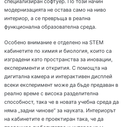
специализиран софтуер. По този начин
модернизацията не остава само на ниво
интериор, а се превръща в реална
функционална образователна среда.
Особено внимание е отделено на STEM
кабинетите по химия и биология, които са
изградени като пространства за иновации,
експерименти и открития. С помощта на
дигитална камера и интерактивен дисплей
всеки експеримент може да бъде предаван в
реално време с висока разделителна
способност, така че в новата учебна среда да
няма „задни чинове“ за науката. Интериорът
на кабинетите е проектиран така, че да