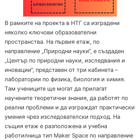
В рамките на проекта в НТГ са изградени
няколко ключови образователни
пространства. На първия етаж, по
направление „Природни науки“, е създаден
„Център по природни науки, изследвания и
иновации“, представен от три кабинета –
лаборатории по физика, биология и химия.
Там учениците ще могат да прилагат
научените теоретични знания, да работят по
реални проблеми и да изграждат практически
умения чрез изследователски подход. На
същия етаж е разположена и учебна
работилница тип Maker Space по направление