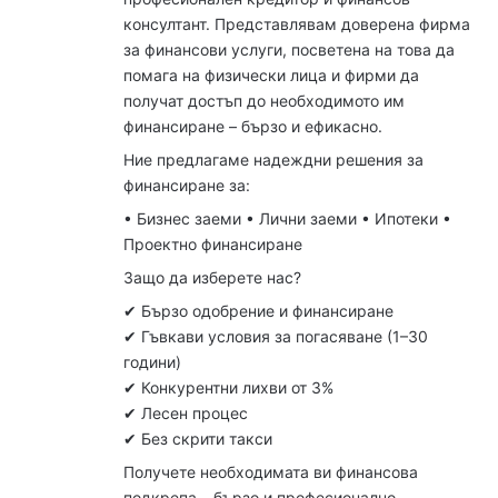
консултант. Представлявам доверена фирма
за финансови услуги, посветена на това да
помага на физически лица и фирми да
получат достъп до необходимото им
финансиране – бързо и ефикасно.
Ние предлагаме надеждни решения за
финансиране за:
• Бизнес заеми • Лични заеми • Ипотеки •
Проектно финансиране
Защо да изберете нас?
✔ Бързо одобрение и финансиране
✔ Гъвкави условия за погасяване (1–30
години)
✔ Конкурентни лихви от 3%
✔ Лесен процес
✔ Без скрити такси
Получете необходимата ви финансова
подкрепа – бързо и професионално.