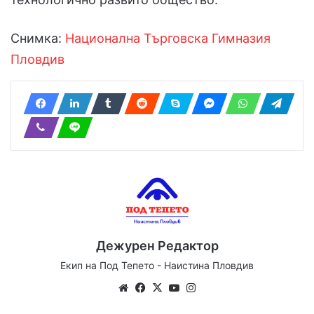
Снимка:
Национална Търговска Гимназия
Пловдив
Дежурен Редактор
Екип на Под Тепето - Наистина Пловдив
Website
Facebook
X
YouTube
Instagram