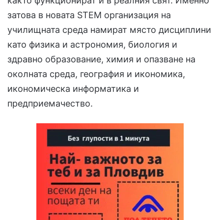
както функционират и в реалния свят. Именно
затова в новата STEM организация на
училищната среда намират място дисциплини
като физика и астрономия, биология и
здравно образование, химия и опазване на
околната среда, география и икономика,
икономическа информатика и
предприемачество.