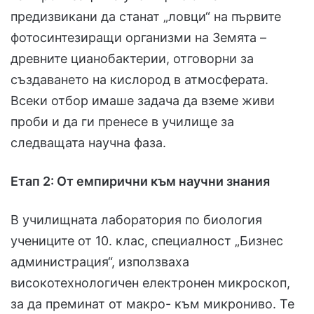
предизвикани да станат „ловци“ на първите
фотосинтезиращи организми на Земята –
древните цианобактерии, отговорни за
създаването на кислород в атмосферата.
Всеки отбор имаше задача да вземе живи
проби и да ги пренесе в училище за
следващата научна фаза.
Етап 2: От емпирични към научни знания
В училищната лаборатория по биология
учениците от 10. клас, специалност „Бизнес
администрация“, използваха
високотехнологичен електронен микроскоп,
за да преминат от макро- към микрониво. Те