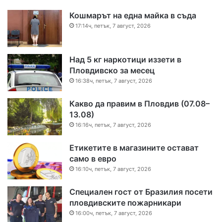
Кошмарът на една майка в съда
17:14ч, петък, 7 август, 2026
Над 5 кг наркотици иззети в
Пловдивско за месец
16:38ч, петък, 7 август, 2026
Какво да правим в Пловдив (07.08–
13.08)
16:16ч, петък, 7 август, 2026
Етикетите в магазините остават
само в евро
16:10ч, петък, 7 август, 2026
Специален гост от Бразилия посети
пловдивските пожарникари
16:00ч, петък, 7 август, 2026