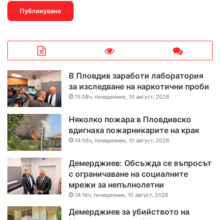
В Пловдив заработи лаборатория
за изследване на наркотични проби
15:08ч, понеделник, 10 август, 2026
Няколко пожара в Пловдивско
вдигнаха пожарникарите на крак
14:56ч, понеделник, 10 август, 2026
Демерджиев: Обсъжда се въпросът
с ограничаване на социалните
мрежи за непълнолетни
14:16ч, понеделник, 10 август, 2026
Демерджиев за убийството на