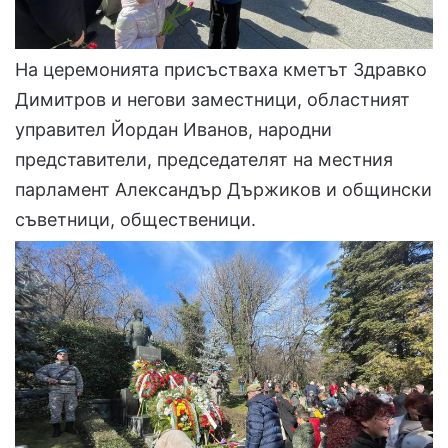
На церемонията присъстваха кметът Здравко
Димитров и негови заместници, областният
управител Йордан Иванов, народни
представители, председателят на местния
парламент Александър Държиков и общински
съветници, общественици.