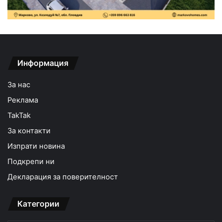
Информация
За нас
Реклама
TakTak
За контакти
Изпрати новина
Подкрепи ни
Декларация за поверителност
Категории