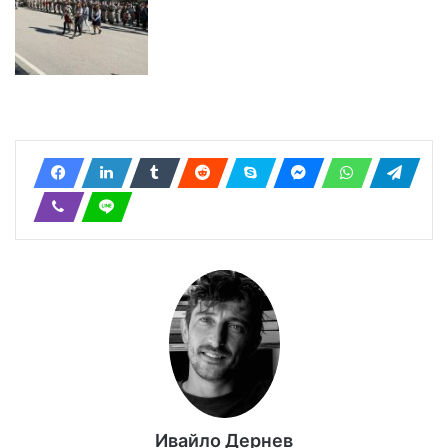
Ивайло Дернев