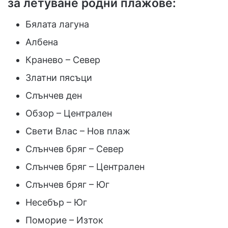
за летуване родни плажове:
Бялата лагуна
Албена
Кранево – Север
Златни пясъци
Слънчев ден
Обзор – Централен
Свети Влас – Нов плаж
Слънчев бряг – Север
Слънчев бряг – Централен
Слънчев бряг – Юг
Несебър – Юг
Поморие – Изток