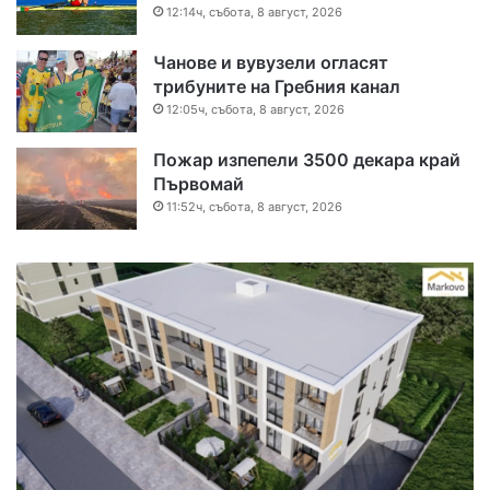
12:14ч, събота, 8 август, 2026
Чанове и вувузели огласят
трибуните на Гребния канал
12:05ч, събота, 8 август, 2026
Пожар изпепели 3500 декара край
Първомай
11:52ч, събота, 8 август, 2026