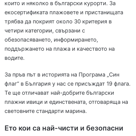
които и няколко в български курорти. За
екосертификата плажовете и пристанищата
трябва да покрият около 30 критерия в
четири категории, свързани с
обезопасяването, информирането,
поддържането на плажа и качеството на
водите.
За пръв път в историята на Програма „Син
флаг“ в България у нас се присъждат 19 флага.
Те ще отличават най-добрите български
плажни ивици и единствената, отговаряща на
световните стандарти марина.
Ето кои са най-чисти и безопасни