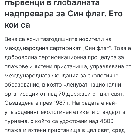
първенци в глобалната
надпревара за Син флаг. Ето
кои са
Вече са ясни тазгодишните носители на
международния сертификат „Син флаг”. Това е
доброволна сертификационна процедура за
плажове и яхтени пристанища, управлявана от
международната Фондация за екологично
образование, в която членуват национални
организации от над 70 държави от цял свят.
Създадена е през 1987 г. Наградата е най-
утвърденият екологичен етикети стандарт в
туризма, с който са удостоени над 4800
плажа и яхтени пристанища в цял свят, сред