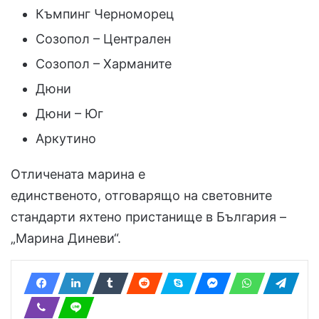
Къмпинг Черноморец
Созопол – Централен
Созопол – Харманите
Дюни
Дюни – Юг
Аркутино
Отличената марина е
единственото, отговарящо на световните
стандарти яхтено пристанище в България –
„Марина Диневи“.