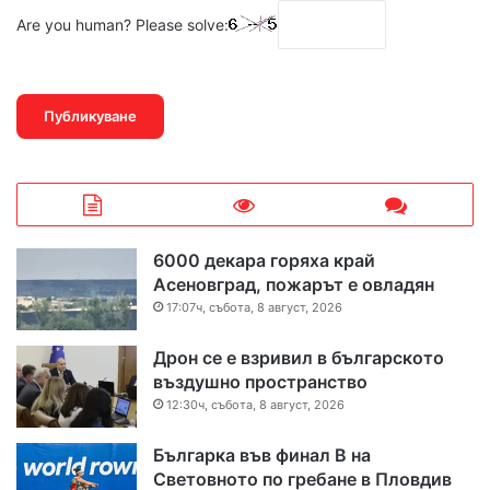
Are you human? Please solve:
6000 декара горяха край
Асеновград, пожарът е овладян
17:07ч, събота, 8 август, 2026
Дрон се е взривил в българското
въздушно пространство
12:30ч, събота, 8 август, 2026
Българка във финал B на
Световното по гребане в Пловдив