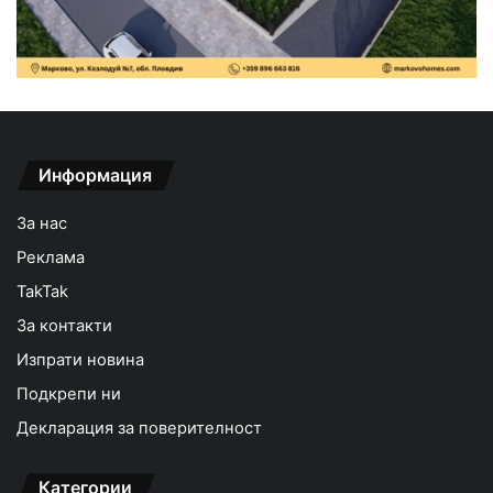
Информация
За нас
Реклама
TakTak
За контакти
Изпрати новина
Подкрепи ни
Декларация за поверителност
Категории