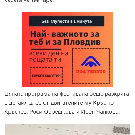
Цялата програма на фестивала беше разкрита
в детайл днес от двигателите му Кръстю
Кръстев, Роси Обрешкова и Ирен Чанкова.