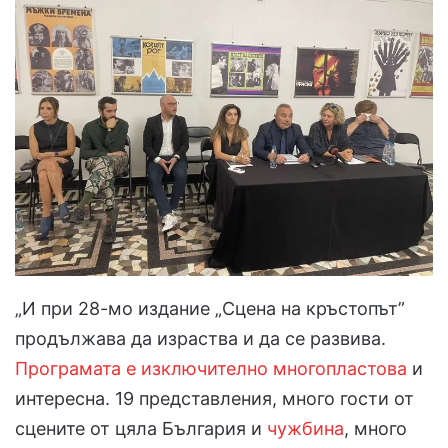
„И при 28-мо издание „Сцена на кръстопът”
продължава да израства и да се развива.
Програмата е изключително многопластова
и
интересна. 19 представления, много гости от
сцените от цяла България и
чужбина
, много