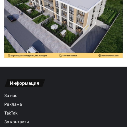
Информация
За нас
Реклама
TakTak
За контакти