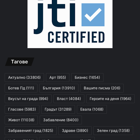
Тагове
Актуално
(33806)
Арт
(955)
Бизнес
(1654)
Ботев Пд
(111)
България
(13910)
Вашите писма
(206)
Вкусът на града
(994)
Власт
(4084)
Героите на деня
(1964)
Гласове
(5983)
Градът
(31289)
Евала
(1068)
Живот
(11038)
Забавление
(8400)
Забравеният град
(1825)
Здраве
(3890)
Зелен град
(1358)