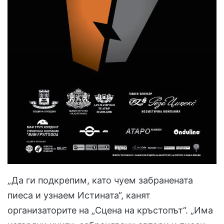
„Да ги подкрепим, като чуем забранената
пиеса и узнаем Истината“, канят
организаторите на „Сцена на кръстопът“. „Има