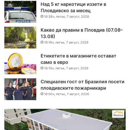
Над 5 кг наркотици иззети в
Пловдивско за месец
16:38ч, петък, 7 август, 2026
Какво да правим в Пловдив (07.08–
13.08)
16:16ч, петък, 7 август, 2026
Етикетите в магазините остават
само в евро
16:10ч, петък, 7 август, 2026
Специален гост от Бразилия посети
пловдивските пожарникари
16:00ч, петък, 7 август, 2026