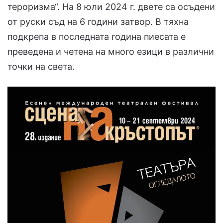
тероризма“. На 8 юли 2024 г. двете са осъдени
от руски съд на 6 години затвор. В тяхна
подкрепа в последната година пиесата е
преведена и четена на много езици в различни
точки на света.