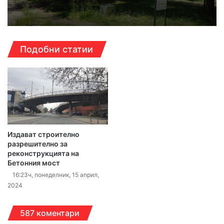
Подобни статии
Издават строително
разрешително за
реконструкцията на
Бетонния мост
16:23ч, понеделник, 15 април,
2024
587 коментари