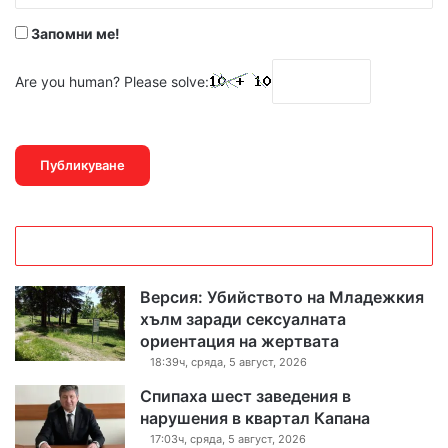
Запомни ме!
Are you human? Please solve:
Версия: Убийството на Младежкия
хълм заради сексуалната
ориентация на жертвата
18:39ч, сряда, 5 август, 2026
Спипаха шест заведения в
нарушения в квартал Капана
17:03ч, сряда, 5 август, 2026