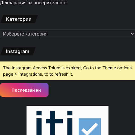
Декларация за поверителност
Категории
Категории
Instagram
The Instagram Access Token is expired, Go to the Theme options
page > Integrations, to to refresh it.
Последвай ни