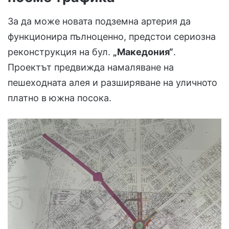
За да може новата подземна артерия да
функционира пълноценно, предстои сериозна
реконструкция на бул.
„Македония“
.
Проектът предвижда намаляване на
пешеходната алея и разширяване на уличното
платно в южна посока.