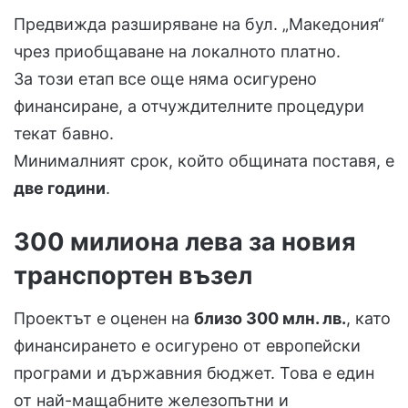
Предвижда разширяване на бул. „Македония“
чрез приобщаване на локалното платно.
За този етап все още няма осигурено
финансиране, а отчуждителните процедури
текат бавно.
Минималният срок, който общината поставя, е
две години
.
300 милиона лева за новия
транспортен възел
Проектът е оценен на
близо 300 млн. лв.
, като
финансирането е осигурено от европейски
програми и държавния бюджет. Това е един
от най-мащабните железопътни и