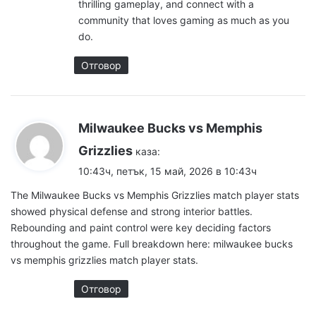
thrilling gameplay, and connect with a
community that loves gaming as much as you
do.
Отговор
Milwaukee Bucks vs Memphis
Grizzlies
каза:
10:43ч, петък, 15 май, 2026 в 10:43ч
The Milwaukee Bucks vs Memphis Grizzlies match player stats
showed physical defense and strong interior battles.
Rebounding and paint control were key deciding factors
throughout the game. Full breakdown here:
milwaukee bucks
vs memphis grizzlies match player stats
.
Отговор