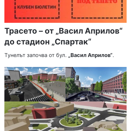
Трасето – от „Васил Априлов“
до стадион „Спартак“
Тунелът започва от бул.
„Васил Априлов“
.