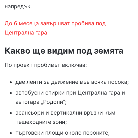
напредък.
До 6 месеца завършват пробива под
Централна гара
Какво ще видим под земята
По проект пробивът включва:
две ленти за движение във всяка посока;
автобусни спирки при Централна гара и
автогара „Родопи“;
асансьори и вертикални връзки към
пешеходните зони;
търговски площи около пероните;