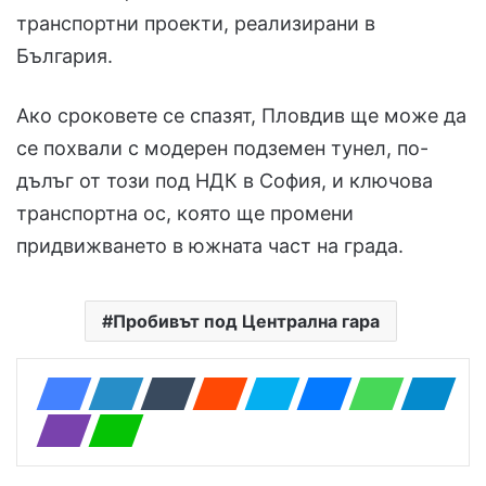
транспортни проекти, реализирани в
България.
Ако сроковете се спазят, Пловдив ще може да
се похвали с модерен подземен тунел, по-
дълъг от този под НДК в София, и ключова
транспортна ос, която ще промени
придвижването в южната част на града.
Пробивът под Централна гара