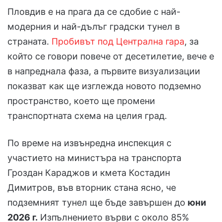
Пловдив е на прага да се сдобие с най-
модерния и най-дълъг градски тунел в
страната.
Пробивът под Централна гара
, за
който се говори повече от десетилетие, вече е
в напреднала фаза, а първите визуализации
показват как ще изглежда новото подземно
пространство, което ще промени
транспортната схема на целия град.
По време на извънредна инспекция с
участието на министъра на транспорта
Гроздан Караджов и кмета Костадин
Димитров, във вторник стана ясно, че
подземният тунел ще бъде завършен до
юни
2026 г.
Изпълнението върви с около 85%