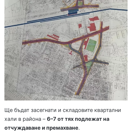
Ще бъдат засегнати и складовите квартални
хали в района –
6–7 от тях подлежат на
отчуждаване и премахване
.