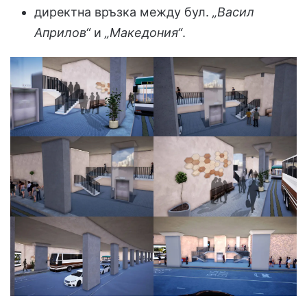
директна връзка между бул.
„Васил
Априлов“
и
„Македония“
.