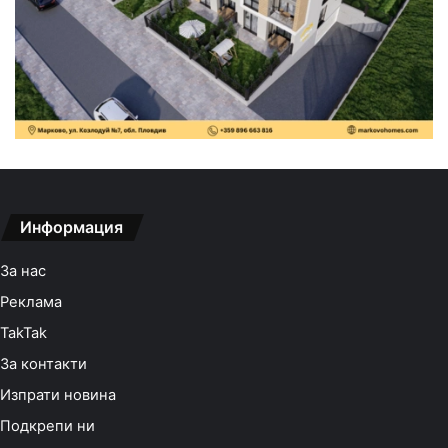
Информация
За нас
Реклама
TakTak
За контакти
Изпрати новина
Подкрепи ни