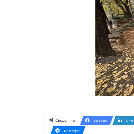
Споделяне
Facebook
Linke
Messenger