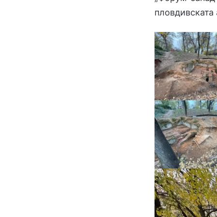
пловдивската 