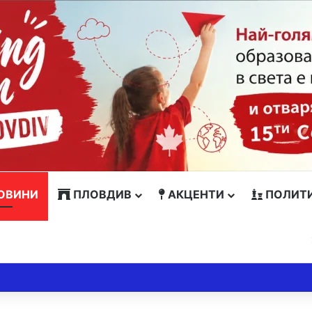
ОВИНИ
ПЛОВДИВ
АКЦЕНТИ
ПОЛИТ