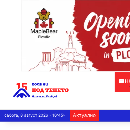
Н
Актуално
събота, 8 август 2026 - 16:45ч