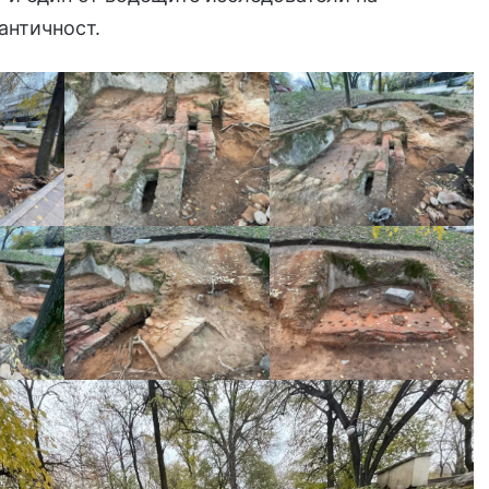
античност.