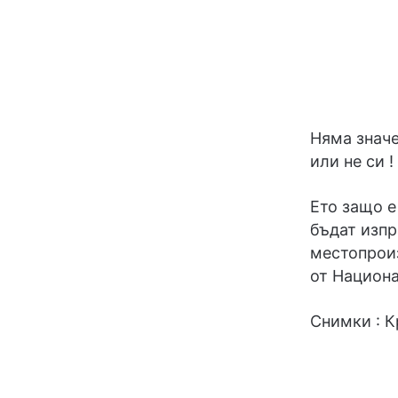
Няма значе
или не си !
Ето защо е
бъдат изпр
местопрои
от Национа
Снимки : 