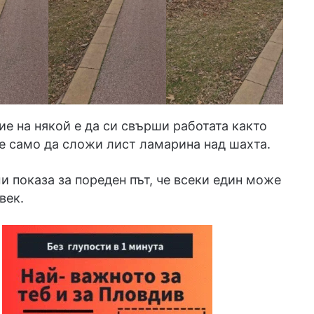
е на някой е да си свърши работата както
не само да сложи лист ламарина над шахта.
и показа за пореден път, че всеки един може
век.