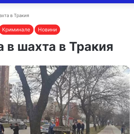
ахта в Тракия
Криминале
Новини
 в шахта в Тракия