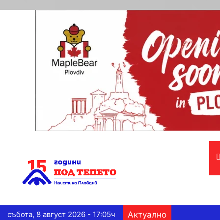
събота, 8 август 2026 - 17:05ч
Актуално