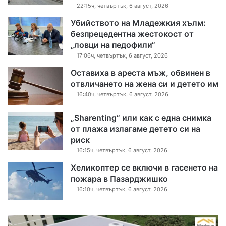
22:15ч, четвъртък, 6 август, 2026
Убийството на Младежкия хълм:
безпрецедентна жестокост от
„ловци на педофили“
17:06ч, четвъртък, 6 август, 2026
Оставиха в ареста мъж, обвинен в
отвличането на жена си и детето им
16:40ч, четвъртък, 6 август, 2026
„Sharenting“ или как с една снимка
от плажа излагаме детето си на
риск
16:15ч, четвъртък, 6 август, 2026
Хеликоптер се включи в гасенето на
пожара в Пазарджишко
16:10ч, четвъртък, 6 август, 2026