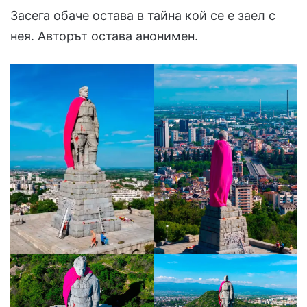
Засега обаче остава в тайна кой се е заел с
нея. Авторът остава анонимен.