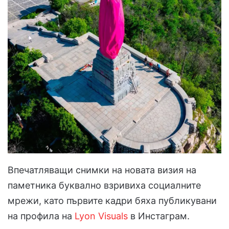
Впечатляващи снимки на новата визия на
паметника буквално взривиха социалните
мрежи, като първите кадри бяха публикувани
на профила на
Lyon Visuals
в Инстаграм.