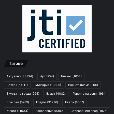
Тагове
Актуално
(33794)
Арт
(954)
Бизнес
(1654)
Ботев Пд
(111)
България
(13899)
Вашите писма
(206)
Вкусът на града
(994)
Власт
(4082)
Героите на деня
(1964)
Гласове
(5979)
Градът
(31276)
Евала
(1067)
Живот
(11034)
Забавление
(8399)
Забравеният град
(1825)