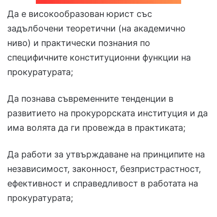
Да е високообразован юрист със
задълбочени теоретични (на академично
ниво) и практически познания по
специфичните конституционни функции на
прокуратурата;
Да познава съвременните тенденции в
развитието на прокурорската институция и да
има волята да ги провежда в практиката;
Да работи за утвърждаване на принципите на
независимост, законност, безпристрастност,
ефективност и справедливост в работата на
прокуратурата;