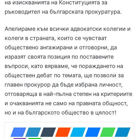
на изискванията на Конституцията за
ръководител на българската прокуратура.
Апелираме към всички адвокатски колегии и
колеги в страната, които се чувстват
обществено ангажирани и отговорни, да
изразят своята позиция по поставените
въпроси, като вярваме, че пораждането на
обществен дебат по темата, ще позволи за
главен прокурор да бъде избрана личност,
отговаряща в най-пълна степен на критериите
и очакванията не само на правната общност,
но и на българското общество в цялост!