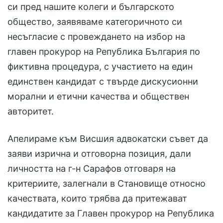
си пред нашите колеги и българското
общество, заявяваме категоричното си
несъгласие с провеждането на избор на
главен прокурор на Република България по
фиктивна процедура, с участието на един
единствен кандидат с твърде дискусионни
морални и етични качества и обществен
авторитет.
Апелираме към Висшия адвокатски съвет да
заяви изрична и отговорна позиция, дали
личността на г-н Сарафов отговаря на
критериите, залегнали в Становище относно
качествата, които трябва да притежават
кандидатите за Главен прокурор на Република