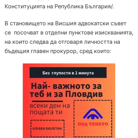
Конституцията на Република България/.
В становището на Висшия адвокатски съвет
се посочват в отделни пунктове изискванията,
на които следва да отговаря личността на
бъдещия главен прокурор, сред които: