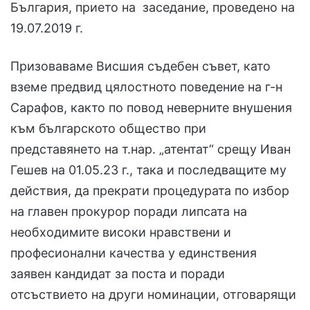
България, прието на заседание, проведено на
19.07.2019 г.
Призоваваме Висшия съдебен съвет, като
вземе предвид цялостното поведение на г-н
Сарафов, както по повод неверните внушения
към българското общество при
представянето на т.нар. „атентат“ срещу Иван
Гешев на 01.05.23 г., така и последващите му
действия, да прекрати процедурата по избор
на главен прокурор поради липсата на
необходимите високи нравствени и
професионални качества у единствения
заявен кандидат за поста и поради
отсъствието на други номинации, отговарящи