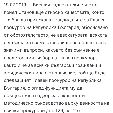
19.07.2019 г., Висшият адвокатски съвет е
приел Становище относно качествата, които
трябва да притежават кандидатите за Главен
прокурор на Република България, обосновано
от обстоятелството, че адвокатурата всякога
е длъжна за вземе становище по обществено
значими въпроси, какъвто без съмнение е
предстоящият избор на главен прокурор,
както и че за всички български граждани и
юридически лица е от значение, кой ще бъде
следващият Главен прокурор на Република
България, с оглед функцията му да
осъществява надзор за законност и
методическо ръководство върху дейността на
всички прокурори /чл. 126, ал. 2 от