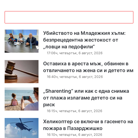
Убийството на Младежкия хълм:
безпрецедентна жестокост от
„ловци на педофили“
17:06ч, четвъртък, 6 август, 2026
Оставиха в ареста мъж, обвинен в
отвличането на жена си и детето им
16:40ч, четвъртък, 6 август, 2026
„Sharenting“ или как с една снимка
от плажа излагаме детето си на
риск
16:15ч, четвъртък, 6 август, 2026
Хеликоптер се включи в гасенето на
пожара в Пазарджишко
16:10ч, четвъртък, 6 август, 2026