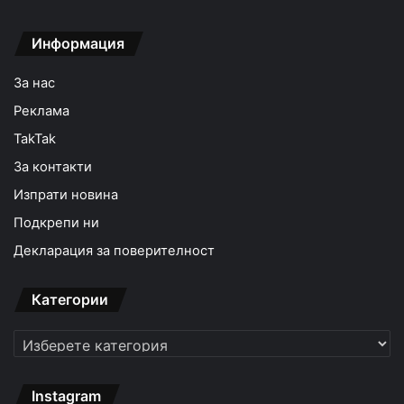
Информация
За нас
Реклама
TakTak
За контакти
Изпрати новина
Подкрепи ни
Декларация за поверителност
Категории
Категории
Instagram