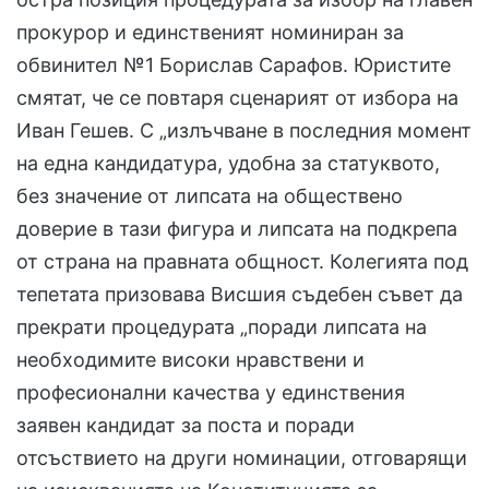
прокурор и единственият номиниран за
обвинител №1 Борислав Сарафов. Юристите
смятат, че се повтаря сценарият от избора на
Иван Гешев. С „излъчване в последния момент
на една кандидатура, удобна за статуквото,
без значение от липсата на обществено
доверие в тази фигура и липсата на подкрепа
от страна на правната общност. Колегията под
тепетата призовава Висшия съдебен съвет да
прекрати процедурата „поради липсата на
необходимите високи нравствени и
професионални качества у единствения
заявен кандидат за поста и поради
отсъствието на други номинации, отговарящи