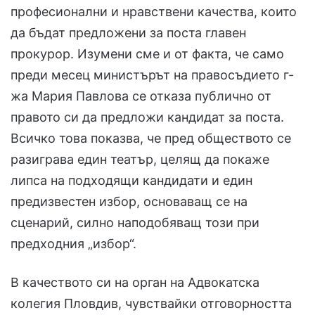
професионални и нравствени качества, които
да бъдат предложени за поста главен
прокурор. Изумени сме и от факта, че само
преди месец министърът на правосъдието г-
жа Мария Павлова се отказа публично от
правото си да предложи кандидат за поста.
Всичко това показва, че пред обществото се
разиграва един театър, целящ да покаже
липса на подходящи кандидати и един
предизвестен избор, основаващ се на
сценарий, силно наподобяващ този при
предходния „избор“.
В качеството си на орган на Адвокатска
колегия Пловдив, чувствайки отговорността