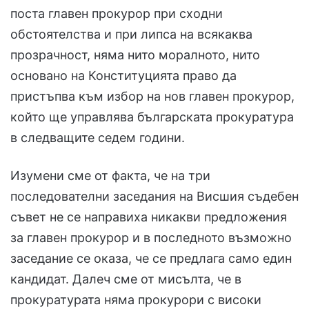
поста главен прокурор при сходни
обстоятелства и при липса на всякаква
прозрачност, няма нито моралното, нито
основано на Конституцията право да
пристъпва към избор на нов главен прокурор,
който ще управлява българската прокуратура
в следващите седем години.
Изумени сме от факта, че на три
последователни заседания на Висшия съдебен
съвет не се направиха никакви предложения
за главен прокурор и в последното възможно
заседание се оказа, че се предлага само един
кандидат. Далеч сме от мисълта, че в
прокуратурата няма прокурори с високи