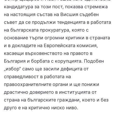
кандидатура за този пост, показва стремежа
на настоящия състав на Висшия съдебен
съвет да се продължи тенденцията в работата
на българската прокуратура, която с
основание търпи огромни критики в страната
и в докладите на Европейската комисия,
касаещи върховенството на правото в
България и борбата с корупцията. Подобен
„избор“ само ще засили дефицита от
справедливост в работата на
правоохранителните органи и ще понижи
драстично доверието в институцията от
страна на българските граждани, което и без
друго е на критично ниско ниво.