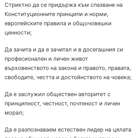
Стриктно да се придържа към спазване на
Конституционните принципи и норми,
европейските правила и общочовешки
ценности;
Да зачита и да е зачитал и в досегашния си
професионален и личен живот
върховенството на закона и правото, правата,
свободите, честта и достойнството на човека;
Да е заслужил обществен авторитет с
принципност, честност, почтеност и личен
морал;
Да е разпознаваем естествен лидер на цялата