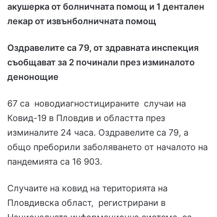
акушерка от болничната помощ и 1 дентален
лекар от извънболничната помощ
Оздравелите са 79, от здравната инспекция
съобщават за 2 починали през изминалото
денонощие
67 са новодиагностицираните случаи на
Ковид-19 в Пловдив и областта през
изминалите 24 часа. Оздравелите са 79, а
общо преборили заболяването от началото на
пандемията са 16 903.
Случаите на ковид на територията на
Пловдивска област, регистрирани в