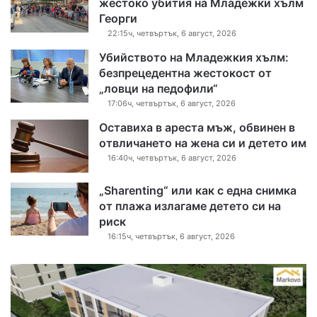
жестоко убития на Младежки хълм
Георги
22:15ч, четвъртък, 6 август, 2026
Убийството на Младежкия хълм:
безпрецедентна жестокост от
„ловци на педофили“
17:06ч, четвъртък, 6 август, 2026
Оставиха в ареста мъж, обвинен в
отвличането на жена си и детето им
16:40ч, четвъртък, 6 август, 2026
„Sharenting“ или как с една снимка
от плажа излагаме детето си на
риск
16:15ч, четвъртък, 6 август, 2026