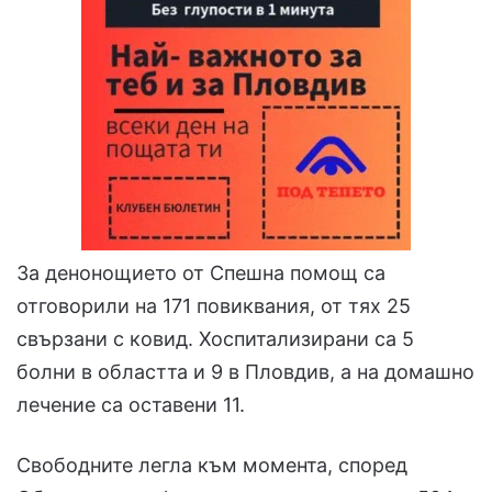
За денонощието от Спешна помощ са
отговорили на 171 повиквания, от тях 25
свързани с ковид. Хоспитализирани са 5
болни в областта и 9 в Пловдив, а на домашно
лечение са оставени 11.
Свободните легла към момента, според