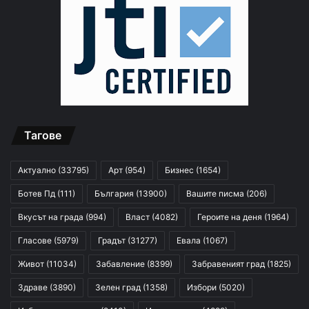
Тагове
Актуално
(33795)
Арт
(954)
Бизнес
(1654)
Ботев Пд
(111)
България
(13900)
Вашите писма
(206)
Вкусът на града
(994)
Власт
(4082)
Героите на деня
(1964)
Гласове
(5979)
Градът
(31277)
Евала
(1067)
Живот
(11034)
Забавление
(8399)
Забравеният град
(1825)
Здраве
(3890)
Зелен град
(1358)
Избори
(5020)