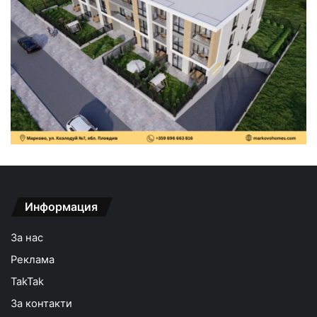
Информация
За нас
Реклама
TakTak
За контакти