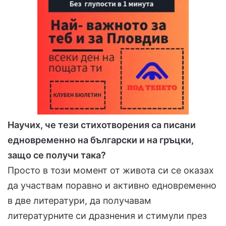
Научих, че тези стихотворения са писани
едновременно на български и на гръцки,
защо се получи така?
Просто в този момент от живота си се оказах
да участвам поравно и активно едновременно
в две литератури, да получавам
литературните си дразнения и стимули през