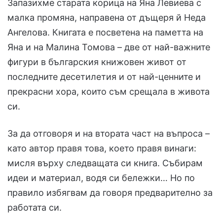
Запазихме старата корица на Яна Левиева с
малка промяна, направена от дъщеря й Неда
Ангелова. Книгата е посветена на паметта на
Яна и на Малина Томова – две от най-важните
фигури в българския книжовен живот от
последните десетилетия и от най-ценните и
прекрасни хора, които съм срещала в живота
си.
За да отговоря и на втората част на въпроса –
като автор правя това, което правя винаги:
мисля върху следващата си книга. Събирам
идеи и материал, водя си бележки… Но по
правило избягвам да говоря предварително за
работата си.