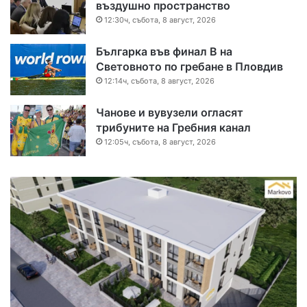
въздушно пространство
12:30ч, събота, 8 август, 2026
Българка във финал B на
Световното по гребане в Пловдив
12:14ч, събота, 8 август, 2026
Чанове и вувузели огласят
трибуните на Гребния канал
12:05ч, събота, 8 август, 2026