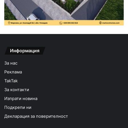
Информация
За нас
Реклама
TakTak
За контакти
Изпрати новина
Подкрепи ни
Декларация за поверителност