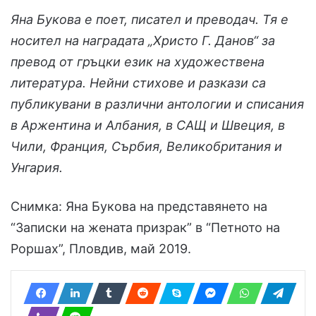
Яна Букова е поет, писател и преводач. Тя е
носител на наградата „Христо Г. Данов“ за
превод от гръцки език на художествена
литература. Нейни стихове и разкази са
публикувани в различни антологии и списания
в Аржентина и Албания, в САЩ и Швеция, в
Чили, Франция, Сърбия, Великобритания и
Унгария.
Снимка: Яна Букова на представянето на
“Записки на жената призрак” в “Петното на
Роршах”, Пловдив, май 2019.