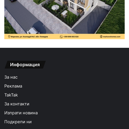
Информация
За нас
Реклама
TakTak
За контакти
Изпрати новина
Подкрепи ни