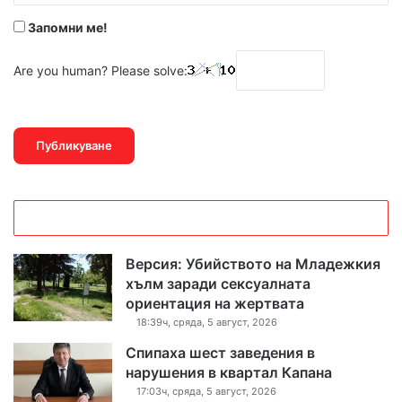
Запомни ме!
Are you human? Please solve:
Версия: Убийството на Младежкия
хълм заради сексуалната
ориентация на жертвата
18:39ч, сряда, 5 август, 2026
Спипаха шест заведения в
нарушения в квартал Капана
17:03ч, сряда, 5 август, 2026