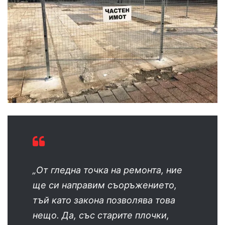
„От гледна точка на ремонта, ние
ще си направим съоръжението,
тъй като закона позволява това
нещо. Да, със старите плочки,