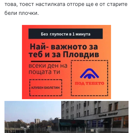
това, тоест настилката отгоре ще е от старите
бели плочки.