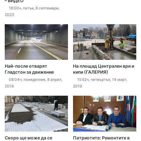
– ВИДЕО
18:00ч, петък, 8 септември,
2023
Най-после отварят
На площад Централен ври и
Гладстон за движение
кипи (ГАЛЕРИЯ)
08:04ч, понеделник, 8 април,
15:52ч, четвъртък, 14 март,
2019
2019
Скоро ще може да се
Патриотите: Ремонтите в