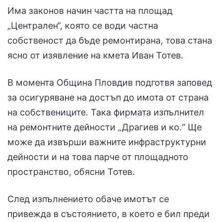
Има законов начин частта на площад
„Централен“, която се води частна
собственост да бъде ремонтирана, това стана
ясно от изявление на кмета Иван Тотев.
В момента Община Пловдив подготвя заповед
за осигуряване на достъп до имота от страна
на собствениците. Така фирмата изпълнител
на ремонтните дейности „Драгиев и ко.“ Ще
може да извърши важните инфраструктурни
дейности и на това парче от площадното
пространство, обясни Тотев.
След изпълнението обаче имотът се
привежда в състоянието, в което е бил преди