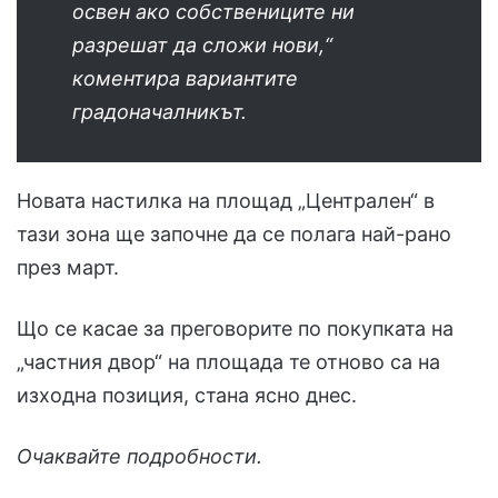
освен ако собствениците ни
разрешат да сложи нови,“
коментира вариантите
градоначалникът.
Новата настилка на площад „Централен“ в
тази зона ще започне да се полага най-рано
през март.
Що се касае за преговорите по покупката на
„частния двор“ на площада те отново са на
изходна позиция, стана ясно днес.
Очаквайте подробности.