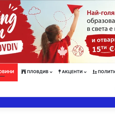
ОВИНИ
ПЛОВДИВ
АКЦЕНТИ
ПОЛИТ