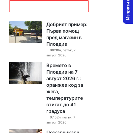
Изпрати новина
Добрият пример:
Първа помощ
пред магазин в
Пловдив
08:30ч, петък, 7
август, 2026
Времето в
Пловдив на 7
август 2026 г.:
оранжев код за
жега,
температурите
стигат до 41
градуса
07:52ч, петък, 7
август, 2026
Пожарникари