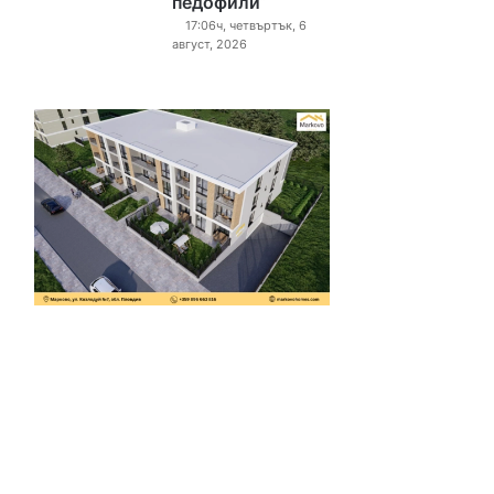
педофили“
17:06ч, четвъртък, 6
август, 2026