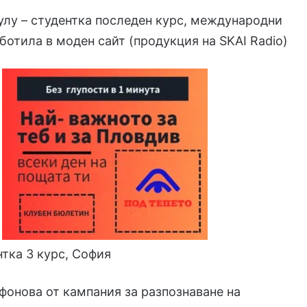
лу – студентка последен курс, международни
ботила в моден сайт (продукция на SKAI Radio)
нтка 3 курс, София
онова от кампания за разпознаване на