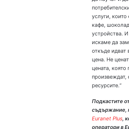
потребителски
услуги, които
кафе, шоколад
устройства. И
искаме да зам
откъде идват 
цена. Не цена
цената, която 
произвеждат, 
ресурсите.“
Подкастите от
съдържание, 
Euranet Plus
, 
оператори в 