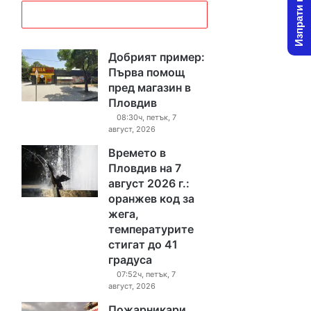
Изпрати новина
Добрият пример:
Първа помощ
пред магазин в
Пловдив
08:30ч, петък, 7
август, 2026
Времето в
Пловдив на 7
август 2026 г.:
оранжев код за
жега,
температурите
стигат до 41
градуса
07:52ч, петък, 7
август, 2026
Пожарникари