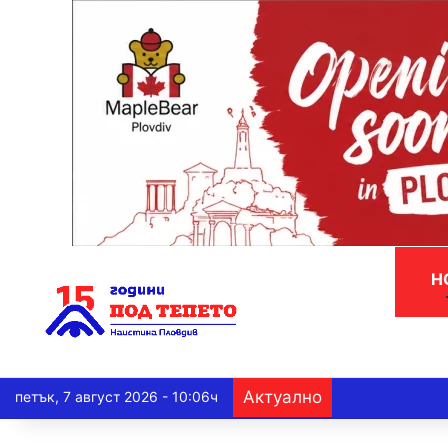
Н
Актуално
петък, 7 август 2026 - 10:06ч