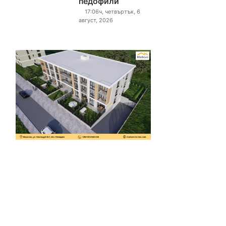
педофили“
17:06ч, четвъртък, 6
август, 2026