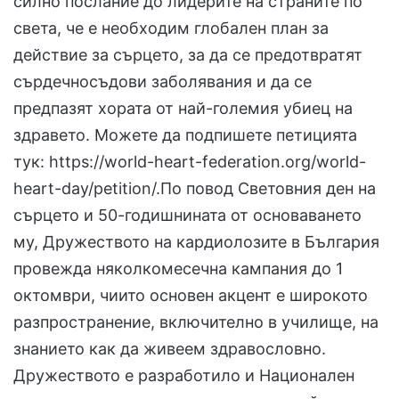
силно послание до лидерите на страните по
света, че е необходим глобален план за
действие за сърцето, за да се предотвратят
сърдечносъдови заболявания и да се
предпазят хората от най-големия убиец на
здравето. Можете да подпишете петицията
тук: https://world-heart-federation.org/world-
heart-day/petition/.По повод Световния ден на
сърцето и 50-годишнината от основаването
му, Дружеството на кардиолозите в България
провежда няколкомесечна кампания до 1
октомври, чиито основен акцент е широкото
разпространение, включително в училище, на
знанието как да живеем здравословно.
Дружеството е разработило и Национален