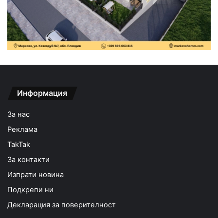
Информация
За нас
Реклама
TakTak
За контакти
Изпрати новина
Подкрепи ни
Декларация за поверителност