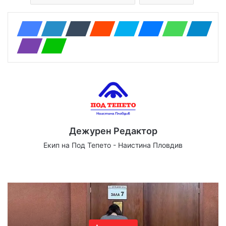
Дежурен Редактор
Екип на Под Тепето - Наистина Пловдив
Website
Facebook
X
YouTube
Instagram