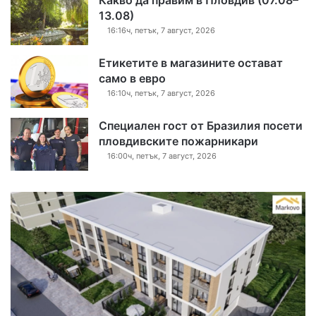
Какво да правим в Пловдив (07.08–
13.08)
16:16ч, петък, 7 август, 2026
Етикетите в магазините остават
само в евро
16:10ч, петък, 7 август, 2026
Специален гост от Бразилия посети
пловдивските пожарникари
16:00ч, петък, 7 август, 2026