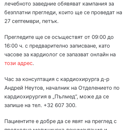
лечебното заведние обявяват кампания за
безплатни прегледи, които ще се проведат на
27 септември, петък.
Прегледите ще се осъществят от 09:00 до
16:00 ч. с предварително записване, като
часове за кардиолог се запазват онлайн на
този адрес
.
Час за консултация с кардиохирурга д-р
Андрей Неутов, началник на Отделението по
кардиохирургия в „Пълмед“, може да се
запише на тел. +32 607 300.
Пациентите е добре да се явят на преглед с
предходна медицинска документация и