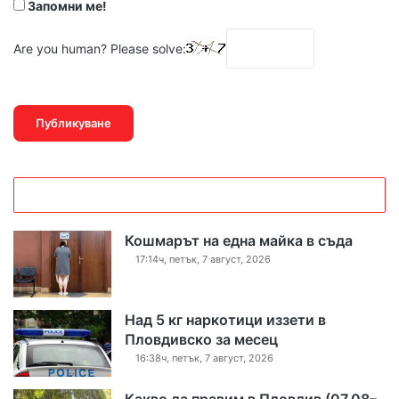
Запомни ме!
Are you human? Please solve:
Кошмарът на една майка в съда
17:14ч, петък, 7 август, 2026
Над 5 кг наркотици иззети в
Пловдивско за месец
16:38ч, петък, 7 август, 2026