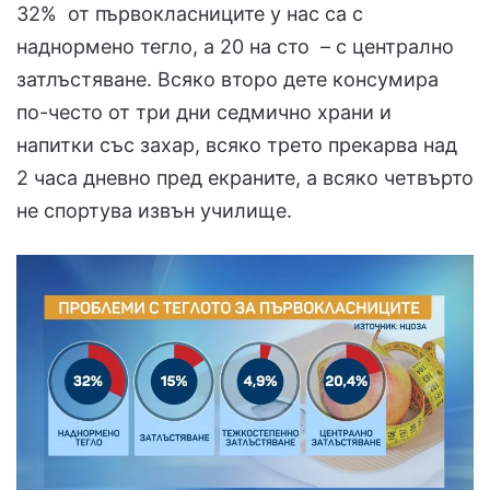
32% от първокласниците у нас са с
наднормено тегло, а 20 на сто – с централно
затлъстяване. Всяко второ дете консумира
по-често от три дни седмично храни и
напитки със захар, всяко трето прекарва над
2 часа дневно пред екраните, а всяко четвърто
не спортува извън училище.