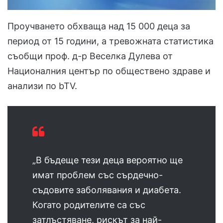
Проучването обхваща над 15 000 деца за
период от 15 години, а тревожната статистика
съобщи проф. д-р Веселка Дулева от
Националния център по обществено здраве и
анализи по bTV.
„В бъдеще тези деца вероятно ще
имат проблем със сърдечно-
съдовите заболявания и диабета.
Когато родителите са със
затлъстяване, рискът за най-