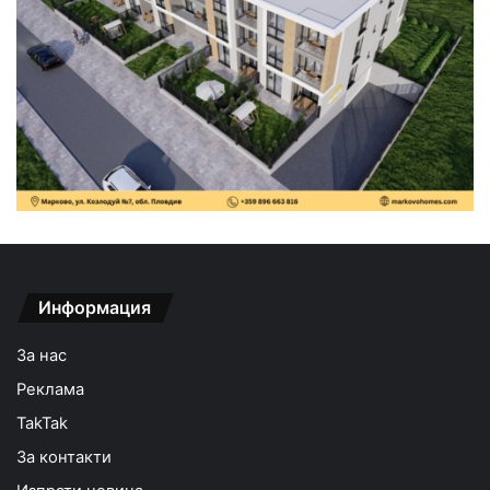
Информация
За нас
Реклама
TakTak
За контакти