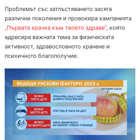
Проблемът със затлъстяването засяга
различни поколения и провокира кампанията
„Първата крачка към твоето здраве“
, която
адресира важната тема за физическата
активност, здравословното хранене и
психичното благополучие.