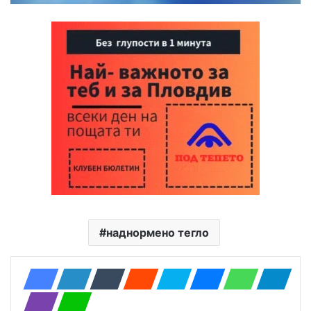
наднормено тегло