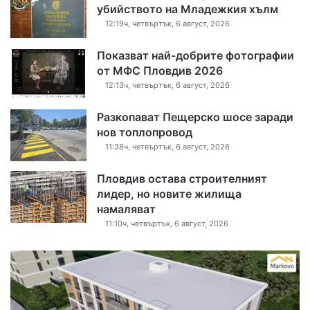
убийството на Младежкия хълм
12:19ч, четвъртък, 6 август, 2026
Показват най-добрите фотографии
от МФС Пловдив 2026
12:13ч, четвъртък, 6 август, 2026
Разкопават Пещерско шосе заради
нов топлопровод
11:38ч, четвъртък, 6 август, 2026
Пловдив остава строителният
лидер, но новите жилища
намаляват
11:10ч, четвъртък, 6 август, 2026