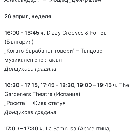
26 април, неделя
16:00 – 16:45 ч.
Dizzy Grooves & Foli Ba
(България)
„Когато барабанът говори“ – Танцово –
музикален спектакъл
Дондукова градина
16:30 – 17:15, 17:45 – 18:30, 19:00 – 19:45 ч.
The
Gardeners Theatre (Испания)
„Росита“ – Жива статуя
Дондукова градина
17:00 – 17:30 ч.
La Sambusa (Аржентина,