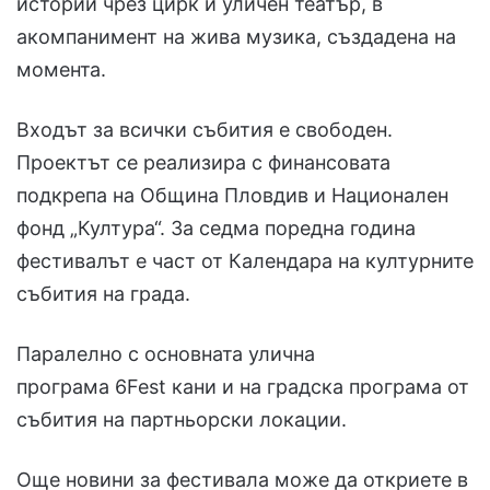
истории чрез цирк и уличен театър, в
акомпанимент на жива музика, създадена на
момента.
Входът за всички събития е свободен.
Проектът се реализира с финансовата
подкрепа на Община Пловдив и Национален
фонд „Култура“. За седма поредна година
фестивалът е част от Календара на културните
събития на града.
Паралелно с основната улична
програма 6Fest кани и на градска програма от
събития на партньорски локации.
Още новини за фестивала може да откриете в