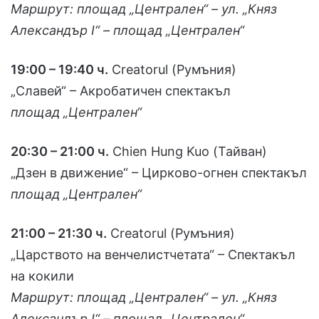
Маршрут: площад „Централен“ – ул. „Княз
Александър І“ – площад „Централен“
19:00 – 19:40 ч.
Creatorul (Румъния)
„Славей“ – Акробатичен спектакъл
площад „Централен“
20:30 – 21:00 ч.
Chien Hung Kuo (Тайван)
„Дзен в движение“ – Цирково-огнен спектакъл
площад „Централен“
21:00 – 21:30 ч.
Creatorul (Румъния)
„Царството на венчелистчетата“ – Спектакъл
на кокили
Маршрут: площад „Централен“ – ул. „Княз
Александър І“ – площад „Централен“