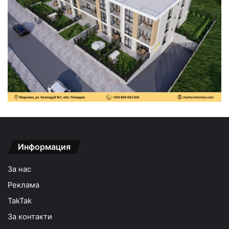
Информация
За нас
Реклама
TakTak
За контакти