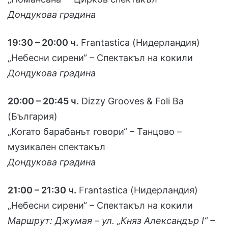
Дондукова градина
19:30 – 20:00 ч.
Frantastica (Нидерландия)
„Небесни сирени“ – Спектакъл на кокили
Дондукова градина
20:00 – 20:45 ч.
Dizzy Grooves & Foli Ba
(България)
„Когато барабанът говори“ – Танцово –
музикален спектакъл
Дондукова градина
21:00 – 21:30 ч.
Frantastica (Нидерландия)
„Небесни сирени“ – Спектакъл на кокили
Маршрут: Джумая – ул. „Княз Александър І“ –