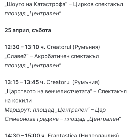
„Шоуто на Катастрофа“ – Цирков спектакъл
площад „Централен“
25 април, събота
12:30 – 13:10 ч.
Creatorul (Румъния)
„Славей“ – Акробатичен спектакъл
площад „Централен“
13:15 – 13:45 ч.
Creatorul (Румъния)
„Царството на венчелистчетата“ – Спектакъл
на кокили
Маршрут: площад „Централен“ – Цар
Симеонова градина – площад „Централен“
14:30 – 15:00 ч.
Frantastica (Нидерландия)