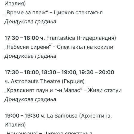
Италия)
„Време за плаж“ – Цирков спектакъл
Дондукова градина
17:30 – 18:00 ч.
Frantastica (Нидерландия)
„Небесни сирени“ – Спектакъл на кокили
Дондукова градина
17:30 – 18:00, 18:30 – 19:00, 19:30 – 20:00
ч.
Astronauts Theatre (Гърция)
„Кралският паун и г-н Мапас“ – Живи статуи
Дондукова градина
19:00 – 19:30 ч.
La Sambusa (Аржентина,
Италия)
„Номансана“ – Цирков спектакъл