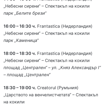
„Небесни сирени“ – Спектакъл на кокили
парк „Белите брези“
16:00 – 16:30 ч.
Frantastica (Нидерландия)
„Небесни сирени“ – Спектакъл на кокили
парк „Каменица“
18:00 – 18:30 ч.
Frantastica (Нидерландия)
„Небесни сирени“ – Спектакъл на кокили
площад „Централен“ – ул. „Княз Александър І“
– площад „Централен“
18:30 – 19:00 ч.
Creatorul (Румъния)
„Царството на венчелистчетата“ – Спектакъл
на кокили