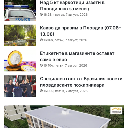
Над 5 кг наркотици иззети в
Пловдивско за месец
16:38ч, петък, 7 август, 2026
Какво да правим в Пловдив (07.08–
13.08)
16:16ч, петък, 7 август, 2026
Етикетите в магазините остават
само в евро
16:10ч, петък, 7 август, 2026
Специален гост от Бразилия посети
пловдивските пожарникари
16:00ч, петък, 7 август, 2026