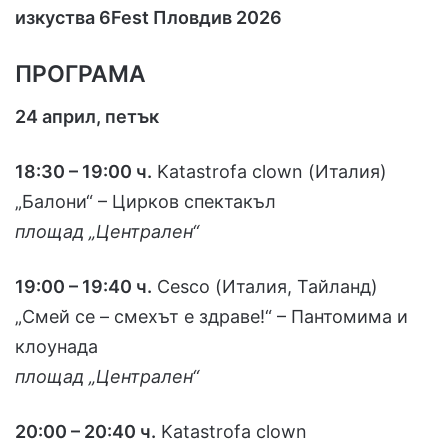
изкуства
6Fest
Пловдив 2026
ПРОГРАМА
24 април, петък
18:30 – 19:00 ч.
Katastrofa clown (Италия)
„Балони“ – Цирков спектакъл
площад „Централен“
19:00 – 19:40 ч.
Cesco (Италия, Тайланд)
„Смей се – смехът е здраве!“ – Пантомима и
клоунада
площад „Централен“
20:00 – 20:40 ч.
Katastrofa clown