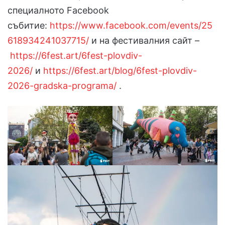
специалното Facebook
събитие:
https://www.facebook.com/events/25
618934241037715/
и на фестивалния сайт –
https://6fest.art/6fest-plovdiv-
2026/
и
https://6fest.art/blog/6fest-plovdiv-
2026-gradska-programa/
.