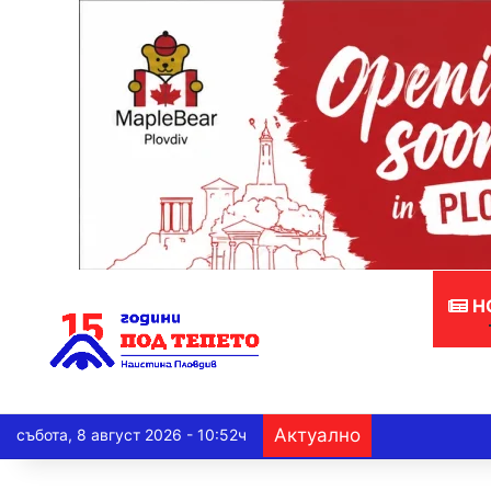
Н
Актуално
събота, 8 август 2026 - 10:52ч