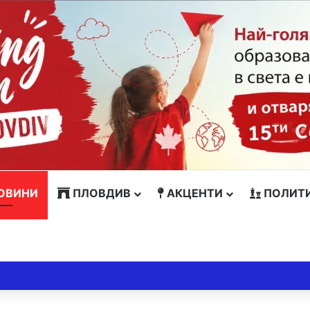
ОВИНИ
ПЛОВДИВ
АКЦЕНТИ
ПОЛИТ