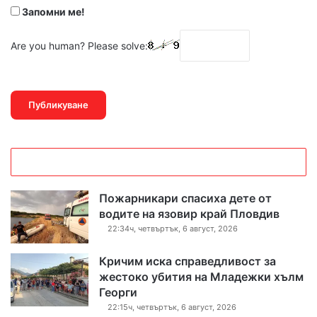
Запомни ме!
Are you human? Please solve:
Пожарникари спасиха дете от
водите на язовир край Пловдив
22:34ч, четвъртък, 6 август, 2026
Кричим иска справедливост за
жестоко убития на Младежки хълм
Георги
22:15ч, четвъртък, 6 август, 2026