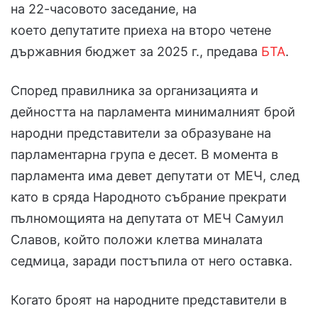
на 22-часовото заседание, на
което депутатите приеха на второ четене
държавния бюджет за 2025 г., предава
БТА
.
Според правилника за организацията и
дейността на парламента минималният брой
народни представители за образуване на
парламентарна група е десет. В момента в
парламента има девет депутати от МЕЧ, след
като в сряда Народното събрание прекрати
пълномощията на депутата от МЕЧ Самуил
Славов, който положи клетва миналата
седмица, заради постъпила от него оставка.
Когато броят на народните представители в