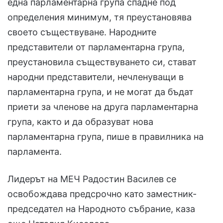
една парламентарна група спадне под
определения минимум, тя преустановява
своето съществуване. Народните
представители от парламентарна група,
преустановила съществуването си, стават
народни представители, нечленуващи в
парламентарна група, и не могат да бъдат
приети за членове на друга парламентарна
група, както и да образуват нова
парламентарна група, пише в правилника на
парламента.
Лидерът на МЕЧ Радостин Василев се
освобождава предсрочно като заместник-
председател на Народното събрание, каза