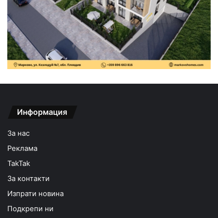
Информация
За нас
Реклама
TakTak
За контакти
Изпрати новина
Подкрепи ни