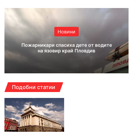
Новини
Пожарникари спасиха дете от водите
на язовир край Пловдив
Подобни статии