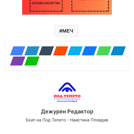
МЕЧ
Дежурен Редактор
Екип на Под Тепето - Наистина Пловдив
Website
Facebook
X
YouTube
Instagram